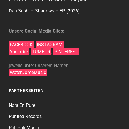
Dan Sushi – Shadows – EP (2026)
Unsere Social Media Sites:
FACEBOOK
,
INSTAGRAM
,
YouTube
,
TUMBLR
,
PINTEREST
jeweils unter unserem Namen
WaterDomeMusic
PARTNERSEITEN
Nora En Pure
Purified Records
Poli-Poli Music