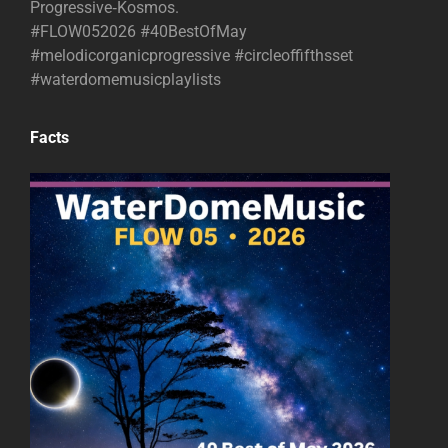
Progressive‑Kosmos.
#FLOW052026 #40BestOfMay
#melodicorganicprogressive #circleoffifthsset
#waterdomemusicplaylists
Facts