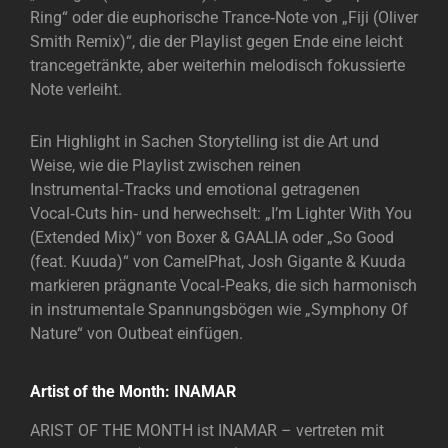
Ring“ oder die euphorische Trance‑Note von „Fiji (Oliver
Smith Remix)“, die der Playlist gegen Ende eine leicht
trancegetränkte, aber weiterhin melodisch fokussierte
Note verleiht.
Ein Highlight in Sachen Storytelling ist die Art und
Weise, wie die Playlist zwischen reinen
Instrumental‑Tracks und emotional getragenen
Vocal‑Cuts hin‑ und herwechselt: „I’m Lighter With You
(Extended Mix)“ von Boxer & GAALIA oder „So Good
(feat. Kuuda)“ von CamelPhat, Josh Gigante & Kuuda
markieren prägnante Vocal‑Peaks, die sich harmonisch
in instrumentale Spannungsbögen wie „Symphony Of
Nature“ von Outbeat einfügen.
Artist of the Month: INAMAR
ARIST OF THE MONTH ist INAMAR – vertreten mit