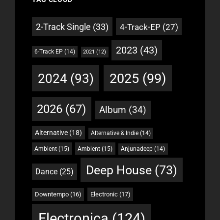
2-Track Single
(33)
4-Track-EP
(27)
2023
(43)
6-Track EP
(14)
2021
(12)
2025
(99)
2024
(93)
2026
(67)
Album
(34)
Alternative
(18)
Alternative & Indie
(14)
Ambient
(15)
Ambient
(15)
Anjunadeep
(14)
Deep House
(73)
Dance
(25)
Downtempo
(16)
Electronic
(17)
Electronica
(124)