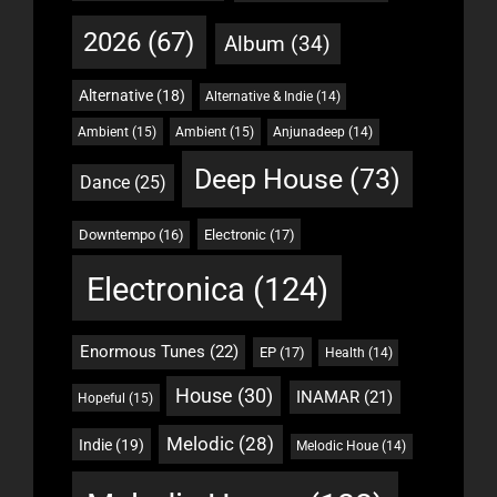
2026
(67)
Album
(34)
Alternative
(18)
Alternative & Indie
(14)
Ambient
(15)
Ambient
(15)
Anjunadeep
(14)
Deep House
(73)
Dance
(25)
Downtempo
(16)
Electronic
(17)
Electronica
(124)
Enormous Tunes
(22)
EP
(17)
Health
(14)
House
(30)
INAMAR
(21)
Hopeful
(15)
Melodic
(28)
Indie
(19)
Melodic Houe
(14)