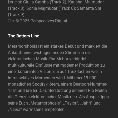
Lyricist: Giulia Gamba (Track 2); Kaushal Majmudar
(Track 8); Sonia Majmudar (Track 8); Samanta Shi
(Track 9)
℗ + © 2025 Perspectives Digital
The Bottom Line
Metamorphosis ist ein starkes Debüt und markiert die
Ankunft einer wichtigen neuen Stimme in der
elektronischen Musik. Rïa Mehta verbindet
multikulturelle Einflüsse mit moderner Produktion zu
einer kohärenten Vision, die auf Tanzflächen wie in
introspektiven Momenten wirkt. Mit über 19 000
monatlichen Spotify-Hörern, einem Beatport-Nummer-
1-Hit und breiter DJ-Unterstützung definiert Rïa Mehta
die Grenzen elektronischer Musik neu. Als Anspieltipps
seine Euch „Metamorphosis“, „Taylor“, „Jahri“ und
„Naina“ wärmstens empfohlen.