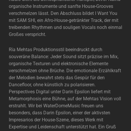
organische Instrumente und sanfte House-Grooves
verschmelzen lässt. Den Abschluss bildet I Want You
mit SAM SHI, ein Afro-House-getränkter Track, der mit
treibenden Rhythmen und souligen Vocals noch einmal
Großes verspricht.
Rïa Mehtas Produktionsstil beeindruckt durch
souveräne Balance: Jeder Sound sitzt präzise im Mix,
organische Texturen und elektronische Elemente
verschmelzen ohne Brüche. Die emotionale Erzählkraft
der Melodien bewahrt stets das Gespür für den
Dancefloor, ohne künstlich zu polarisieren.
Perspectives Digital unter Darin Epsilon liefert mit
Metamorphosis eine Bühne, auf der Mehtas Vision voll
erstrahlt. Wir bei WaterDomeMusic freuen uns
besonders, dass Darin Epsilon, einer der aktivsten
Impresarios der House-Szene, dieses Werk mit
Expertise und Leidenschaft unterstützt hat. Ein Gruß