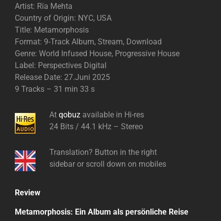
Artist: Rïa Mehta
Country of Origin: NYC, USA
Title: Metamorphosis
Format: 9-Track Album, Stream, Download
Genre: World Infused House, Progressive House
Label: Perspectives Digital
Release Date: 27.Juni 2025
9 Tracks – 31 min 33 s
At
qobuz
available in Hi-res
24 Bits / 44.1 kHz – Stereo
Translation? Button in the right
sidebar or scroll down on mobiles
Review
Metamorphosis: Ein Album als persönliche Reise