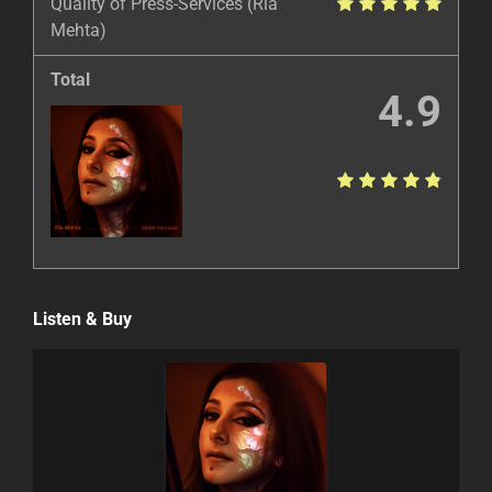
Quality of Press-Services (Rïa
Mehta)
Total
4.9
Listen & Buy