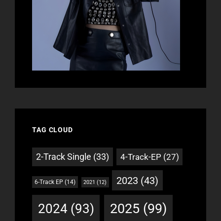
TAG CLOUD
2-Track Single
(33)
4-Track-EP
(27)
2023
(43)
6-Track EP
(14)
2021
(12)
2025
(99)
2024
(93)