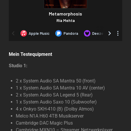
Mein Testequipment
Studio 1:
2 x System Audio SA Mantra 50 (front)
1 x System Audio SA Mantra 10 AV (center)
2 x System Audio SA Legend 5 (Rear)
1 x System Audio Saxo 10 (Subwoofer)
4 x Onkyo SKH-410 (B) (Dolby Atmos)
Melco N1A H60 4TB Musikserver
Cambridge DAC Magic Plus
Cambridge MXN10 – Streamer, Netzwerkplayer