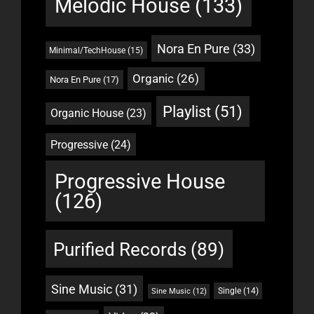
Melodic House
(133)
Nora En Pure
(33)
Minimal/TechHouse
(15)
Organic
(26)
Nora En Pure
(17)
Playlist
(51)
Organic House
(23)
Progressive
(24)
Progressive House
(126)
Purified Records
(89)
Sine Music
(31)
Single
(14)
Sine Music
(12)