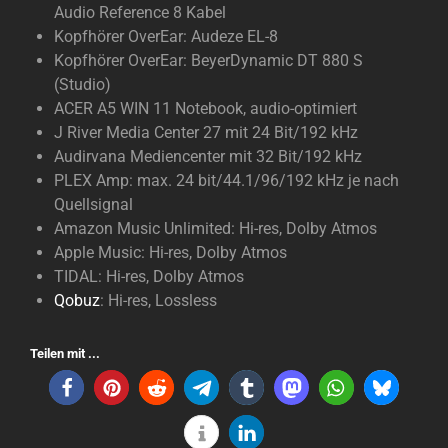
Audio Reference 8 Kabel
Kopfhörer OverEar: Audeze EL-8
Kopfhörer OverEar: BeyerDynamic DT 880 S
(Studio)
ACER A5 WIN 11 Notebook, audio-optimiert
J River Media Center 27 mit 24 Bit/192 kHz
Audirvana Mediencenter mit 32 Bit/192 kHz
PLEX Amp: max. 24 bit/44.1/96/192 kHz je nach
Quellsignal
Amazon Music Unlimited: Hi-res, Dolby Atmos
Apple Music: Hi-res, Dolby Atmos
TIDAL: Hi-res, Dolby Atmos
Qobuz
: Hi-res, Lossless
Teilen mit ...