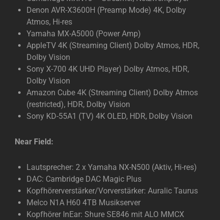
Denon AVR-X3600H (Preamp Mode) 4K, Dolby
Atmos, Hi-res
Yamaha MX-A5000 (Power Amp)
AppleTV 4K (Streaming Client) Dolby Atmos, HDR,
Dolby Vision
Sony X-700 4K UHD Player) Dolby Atmos, HDR,
Dolby Vision
Amazon Cube 4K (Streaming Client) Dolby Atmos
(restricted), HDR, Dolby Vision
Sony KD-55A1 (TV) 4K OLED, HDR, Dolby Vision
Near Field:
Lautsprecher: 2 x Yamaha NX-N500 (Aktiv, Hi-res)
DAC: Cambridge DAC Magic Plus
Kopfhörerverstärker/Vorverstärker: Auralic Taurus
Melco N1A H60 4TB Musikserver
Kopfhörer InEar: Shure SE846 mit ALO MMCX