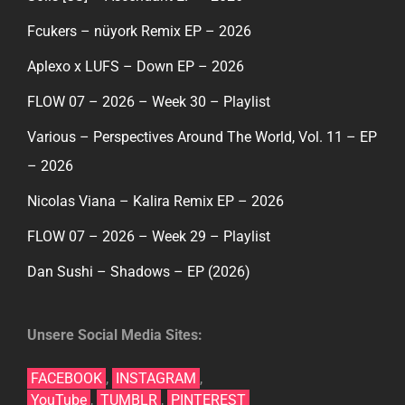
Fcukers – nüyork Remix EP – 2026
Aplexo x LUFS – Down EP – 2026
FLOW 07 – 2026 – Week 30 – Playlist
Various – Perspectives Around The World, Vol. 11 – EP
– 2026
Nicolas Viana – Kalira Remix EP – 2026
FLOW 07 – 2026 – Week 29 – Playlist
Dan Sushi – Shadows – EP (2026)
Unsere Social Media Sites:
FACEBOOK
,
INSTAGRAM
,
YouTube
,
TUMBLR
,
PINTEREST