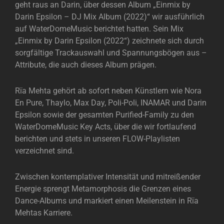
geht raus an Darin, über dessen Album „Einmix by
Darin Epsilon – DJ Mix Album (2022)“ wir ausführlich
auf WaterDomeMusic berichtet hatten. Sein Mix
„Einmix by Darin Epsilon (2022“) zeichnete sich durch
sorgfältige Trackauswahl und Spannungsbögen aus –
Attribute, die auch dieses Album prägen.
Rïa Mehta gehört ab sofort neben Künstlern wie Nora
En Pure, Thaylo, Max Day, Poli-Poli, INAMAR und Darin
Epsilon sowie der gesamten Purified-Family zu den
WaterDomeMusic Key Acts, über die wir fortlaufend
berichten und stets in unseren FLOW-Playlisten
verzeichnet sind.
Zwischen kontemplativer Intensität und mitreißender
Energie sprengt Metamorphosis die Grenzen eines
Dance-Albums und markiert einen Meilenstein in Rïa
Mehtas Karriere.