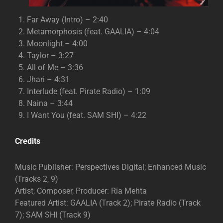
Far Away (Intro) – 2:40
Metamorphosis (feat. GAALIA) – 4:04
Moonlight – 4:00
Taylor – 3:27
All of Me – 3:36
Jhari – 4:31
Interlude (feat. Pirate Radio) – 1:09
Naina – 3:44
I Want You (feat. SAM SHI) – 4:22
Credits
Music Publisher: Perspectives Digital; Enhanced Music
(Tracks 2, 9)
Artist, Composer, Producer: Rïa Mehta
Featured Artist: GAALIA (Track 2); Pirate Radio (Track
7); SAM SHI (Track 9)