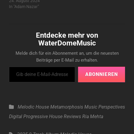
24. August 2024
In "Adam Nazar"
Entdecke mehr von
WaterDomeMusic
Melde dich für ein Abonnement an, um die neuesten
Beiträge per E-Mail zu erhalten.
Gib deine E-Mail-Adresse ein ...
ABONNIEREN
Categories
Melodic House
Metamorphosis
Music
Perspectives
Digital
Progressive House
Reviews
Ria Mehta