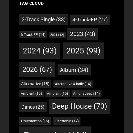
TAG CLOUD
2-Track Single
(33)
4-Track-EP
(27)
2023
(43)
6-Track EP
(14)
2021
(12)
2025
(99)
2024
(93)
2026
(67)
Album
(34)
Alternative
(18)
Alternative & Indie
(14)
Ambient
(15)
Ambient
(15)
Anjunadeep
(14)
Deep House
(73)
Dance
(25)
Downtempo
(16)
Electronic
(17)