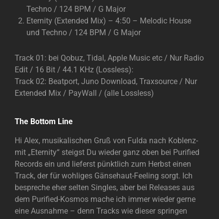
Techno / 124 BPM / G Major
Eternity (Extended Mix) – 4:50 – Melodic House
und Techno / 124 BPM / G Major
Track 01: bei Qobuz, Tidal, Apple Music etc / Nur Radio
Edit / 16 Bit / 44.1 KHz (Lossless):
Track 02: Beatport, Juno Download, Traxsource / Nur
Extended Mix / PayWall / (alle Lossless)
The Bottom Line
Hi Alex, musikalischen Gruß von Fulda nach Koblenz-
mit „Eternity“ steigst Du wieder ganz oben bei Purified
Records ein und lieferst pünktlich zum Herbst einen
Track, der für wohliges Gänsehaut-Feeling sorgt. Ich
bespreche eher selten Singles, aber bei Releases aus
dem Purified-Kosmos mache ich immer wieder gerne
eine Ausnahme – denn Tracks wie dieser springen