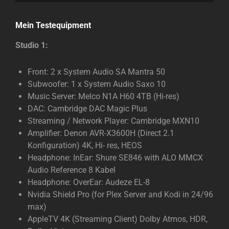
Mein Testequipment
Studio 1:
Front: 2 x System Audio SA Mantra 50
Subwoofer: 1 x System Audio Saxo 10
Music Server: Melco N1A H60 4TB (Hi-res)
DAC: Cambridge DAC Magic Plus
Streaming / Network Player: Cambridge MXN10
Amplifier: Denon AVR-X3600H (Direct 2.1
Konfiguration) 4K, Hi- res, HEOS
Headphone: InEar: Shure SE846 with ALO MMCX
Audio Reference 8 Kabel
Headphone: OverEar: Audeze EL-8
Nvidia Shield Pro (for Plex Server and Kodi in 24/96
max)
AppleTV 4K (Streaming Client) Dolby Atmos, HDR,