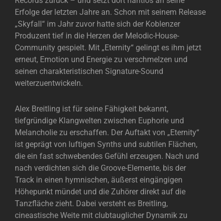
Records zurück – und setzt dort nahtlos an seine
Erfolge der letzten Jahre an. Schon mit seinem Release
„Skyfall“ im Jahr zuvor hatte sich der Koblenzer
Produzent tief in die Herzen der Melodic-House-
Community gespielt. Mit „Eternity“ gelingt es ihm jetzt
erneut, Emotion und Energie zu verschmelzen und
seinen charakteristischen Signature-Sound
weiterzuentwickeln.
Alex Breitling ist für seine Fähigkeit bekannt,
tiefgründige Klangwelten zwischen Euphorie und
Melancholie zu erschaffen. Der Auftakt von „Eternity“
ist geprägt von luftigen Synths und subtilen Flächen,
die ein fast schwebendes Gefühl erzeugen. Nach und
nach verdichten sich die Groove-Elemente, bis der
Track in einen hymnischen, äußerst eingängigen
Höhepunkt mündet und die Zuhörer direkt auf die
Tanzfläche zieht. Dabei versteht es Breitling,
cineastische Weite mit clubtauglicher Dynamik zu