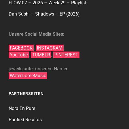
FLOW 07 – 2026 – Week 29 – Playlist
Dan Sushi – Shadows – EP (2026)
Unsere Social Media Sites:
FACEBOOK
,
INSTAGRAM
,
YouTube
,
TUMBLR
,
PINTEREST
jeweils unter unserem Namen
WaterDomeMusic
PARTNERSEITEN
Nora En Pure
Purified Records