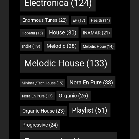
Electronica
(124)
Enormous Tunes
(22)
EP
(17)
Health
(14)
House
(30)
INAMAR
(21)
Hopeful
(15)
Melodic
(28)
Indie
(19)
Melodic Houe
(14)
Melodic House
(133)
Nora En Pure
(33)
Minimal/TechHouse
(15)
Organic
(26)
Nora En Pure
(17)
Playlist
(51)
Organic House
(23)
Progressive
(24)