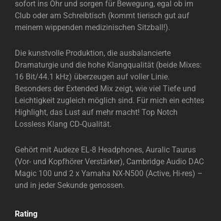
sofort ins Ohr und sorgen für Bewegung, egal ob im
Club oder am Schreibtisch (kommt tierisch gut auf
meinem wippenden medizinischen Sitzball!).
Die kunstvolle Produktion, die ausbalancierte
Dramaturgie und die hohe Klangqualität (beide Mixes:
16 Bit/44.1 kHz) überzeugen auf voller Linie.
Besonders der Extended Mix zeigt, wie viel Tiefe und
Leichtigkeit zugleich möglich sind. Für mich ein echtes
Highlight, das Lust auf mehr macht! Top Notch
Lossless Klang CD-Qualität.
Gehört mit Audeze EL-8 Headphones, Auralic Taurus
(Vor- und Kopfhörer Verstärker), Cambridge Audio DAC
Magic 100 und 2 x Yamaha NX-N500 (Active, Hi-res) –
und in jeder Sekunde genossen.
Rating