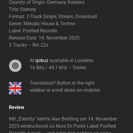
Country of Origin: Germany, Koblenz
Title: Eternity
Format: 2-Track Single, Stream, Download
Genre: Melodic House & Techno
Label: Purified Records
Release Date: 14. November 2025
2 Tracks – 8m 22s
At
qobuz
available in Lossless
16 Bits / 44.1 kHz – Stereo
Translation? Button in the right
sidebar or scroll down on mobiles
Review
Mit „Eternity“ kehrte Alex Breitling am 14. November
2025 eindrucksvoll zu Nora En Pure’s Label Purified