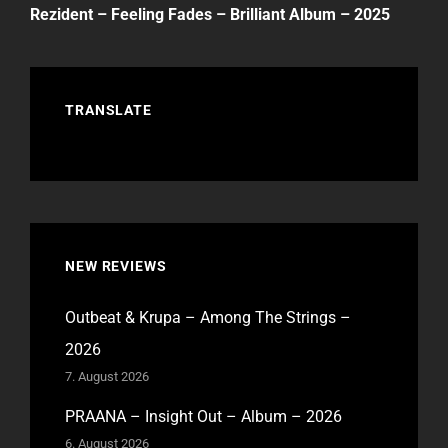
Post
Rezident – Feeling Fades – Brilliant Album – 2025
TRANSLATE
NEW REVIEWS
Outbeat & Krupa – Among The Strings –
2026
7. August 2026
PRAANA – Insight Out – Album – 2026
6. August 2026