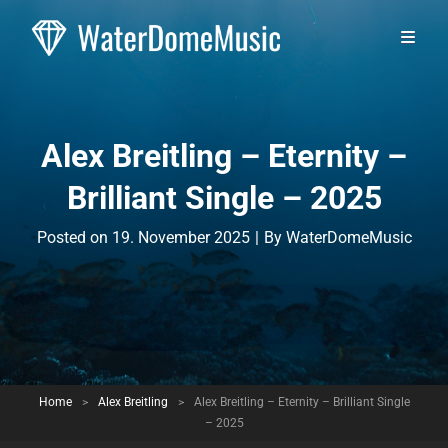
Alex Breitling – Eternity –
Brilliant Single – 2025
Byline
Posted on
19. November 2025
|
By
WaterDomeMusic
Home
>
Alex Breitling
>
Alex Breitling – Eternity – Brilliant Single
– 2025