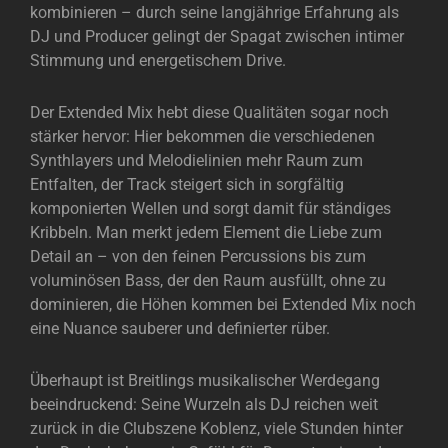
kombinieren – durch seine langjährige Erfahrung als
DJ und Producer gelingt der Spagat zwischen intimer
Stimmung und energetischem Drive.
Der Extended Mix hebt diese Qualitäten sogar noch
stärker hervor: Hier bekommen die verschiedenen
Synthlayers und Melodielinien mehr Raum zum
Entfalten, der Track steigert sich in sorgfältig
komponierten Wellen und sorgt damit für ständiges
Kribbeln. Man merkt jedem Element die Liebe zum
Detail an – von den feinen Percussions bis zum
voluminösen Bass, der den Raum ausfüllt, ohne zu
dominieren, die Höhen kommen bei Extended Mix noch
eine Nuance sauberer und definierter rüber.
Überhaupt ist Breitlings musikalischer Werdegang
beeindruckend: Seine Wurzeln als DJ reichen weit
zurück in die Clubszene Koblenz, viele Stunden hinter