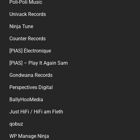
Poli-Poli Music
Univack Records
Ninja Tune
Counter Records
[PIAS] Électronique
[PIAS] – Play It Again Sam
Gondwana Records
Perspectives Digital
BallyHooMedia
Just HiFi / HiFi am Fleth
qobuz
WP Manage Ninja