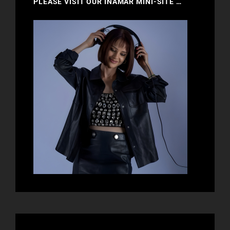
PLEASE VISIT OUR INAMAR MINI-SITE …