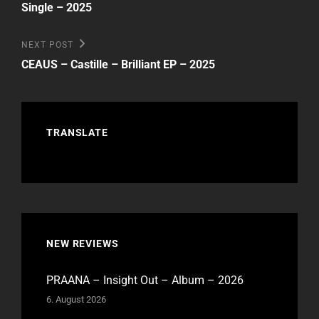
Single – 2025
Next
NEXT POST
Post
CEAUS – Castille – Brilliant EP – 2025
TRANSLATE
NEW REVIEWS
PRAANA – Insight Out – Album – 2026
6. August 2026