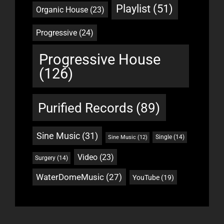
Playlist
(51)
Organic House
(23)
Progressive
(24)
Progressive House
(126)
Purified Records
(89)
Sine Music
(31)
Single
(14)
Sine Music
(12)
Video
(23)
Surgery
(14)
WaterDomeMusic
(27)
YouTube
(19)