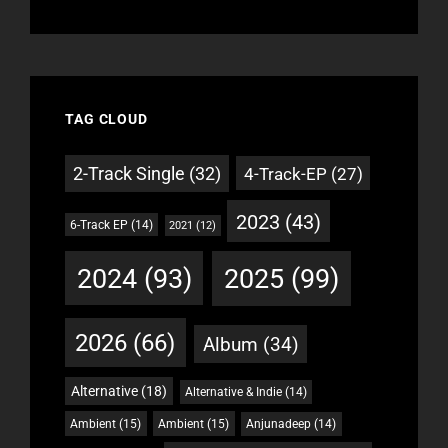
TAG CLOUD
2-Track Single
(32)
4-Track-EP
(27)
2023
(43)
6-Track EP
(14)
2021
(12)
2024
(93)
2025
(99)
2026
(66)
Album
(34)
Alternative
(18)
Alternative & Indie
(14)
Ambient
(15)
Ambient
(15)
Anjunadeep
(14)