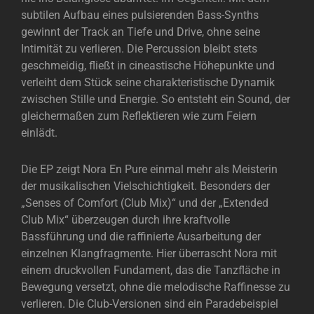
subtilen Aufbau eines pulsierenden Bass-Synths
gewinnt der Track an Tiefe und Drive, ohne seine
Intimität zu verlieren. Die Percussion bleibt stets
geschmeidig, fließt in cineastische Höhepunkte und
verleiht dem Stück seine charakteristische Dynamik
zwischen Stille und Energie. So entsteht ein Sound, der
gleichermaßen zum Reflektieren wie zum Feiern
einlädt.
Die EP zeigt Nora En Pure einmal mehr als Meisterin
der musikalischen Vielschichtigkeit. Besonders der
„Senses of Comfort (Club Mix)“ und der „Extended
Club Mix“ überzeugen durch ihre kraftvolle
Bassführung und die raffinierte Ausarbeitung der
einzelnen Klangfragmente. Hier überrascht Nora mit
einem druckvollen Fundament, das die Tanzfläche in
Bewegung versetzt, ohne die melodische Raffinesse zu
verlieren. Die Club-Versionen sind ein Paradebeispiel