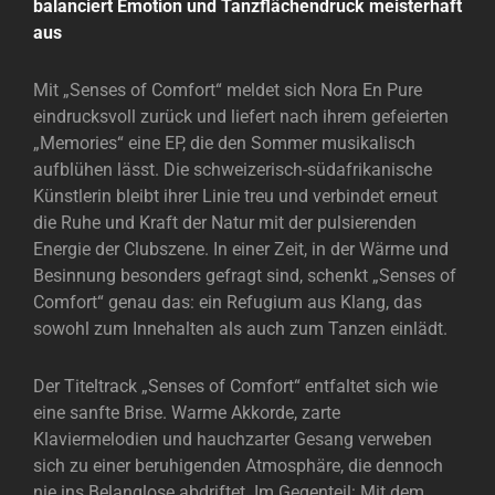
balanciert Emotion und Tanzflächendruck meisterhaft
aus
Mit „Senses of Comfort“ meldet sich Nora En Pure
eindrucksvoll zurück und liefert nach ihrem gefeierten
„Memories“ eine EP, die den Sommer musikalisch
aufblühen lässt. Die schweizerisch-südafrikanische
Künstlerin bleibt ihrer Linie treu und verbindet erneut
die Ruhe und Kraft der Natur mit der pulsierenden
Energie der Clubszene. In einer Zeit, in der Wärme und
Besinnung besonders gefragt sind, schenkt „Senses of
Comfort“ genau das: ein Refugium aus Klang, das
sowohl zum Innehalten als auch zum Tanzen einlädt.
Der Titeltrack „Senses of Comfort“ entfaltet sich wie
eine sanfte Brise. Warme Akkorde, zarte
Klaviermelodien und hauchzarter Gesang verweben
sich zu einer beruhigenden Atmosphäre, die dennoch
nie ins Belanglose abdriftet. Im Gegenteil: Mit dem