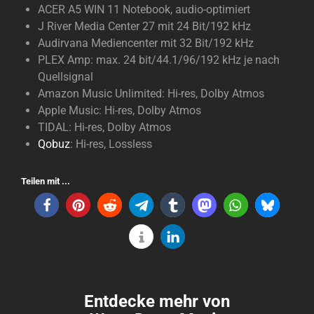
ACER A5 WIN 11 Notebook, audio-optimiert
J River Media Center 27 mit 24 Bit/192 kHz
Audirvana Mediencenter mit 32 Bit/192 kHz
PLEX Amp: max. 24 bit/44.1/96/192 kHz je nach
Quellsignal
Amazon Music Unlimited: Hi-res, Dolby Atmos
Apple Music: Hi-res, Dolby Atmos
TIDAL: Hi-res, Dolby Atmos
Qobuz
: Hi-res, Lossless
Teilen mit ...
Entdecke mehr von