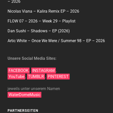
– 2026
Nicolas Viana – Kalira Remix EP – 2026
FLOW 07 – 2026 – Week 29 – Playlist
Dan Sushi – Shadows – EP (2026)
Artic White – Once We Were / Summer 98 – EP – 2026
Unsere Social Media Sites:
FACEBOOK
,
INSTAGRAM
,
YouTube
,
TUMBLR
,
PINTEREST
jeweils unter unserem Namen
WaterDomeMusic
PARTNERSEITEN