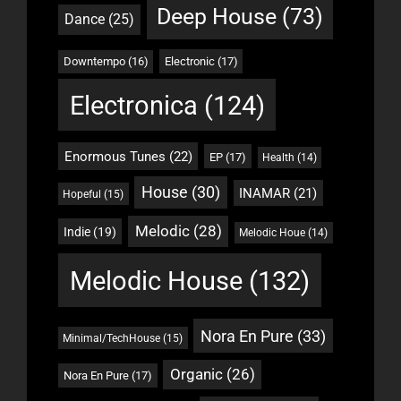
Deep House
(73)
Dance
(25)
Downtempo
(16)
Electronic
(17)
Electronica
(124)
Enormous Tunes
(22)
EP
(17)
Health
(14)
House
(30)
INAMAR
(21)
Hopeful
(15)
Melodic
(28)
Indie
(19)
Melodic Houe
(14)
Melodic House
(132)
Nora En Pure
(33)
Minimal/TechHouse
(15)
Organic
(26)
Nora En Pure
(17)