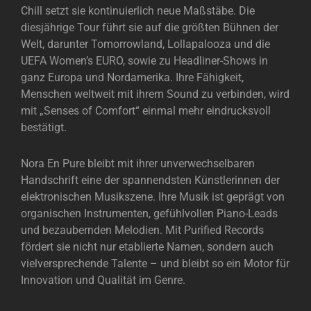
Chill setzt sie kontinuierlich neue Maßstäbe. Die
diesjährige Tour führt sie auf die größten Bühnen der
Welt, darunter Tomorrowland, Lollapalooza und die
UEFA Women’s EURO, sowie zu Headliner-Shows in
ganz Europa und Nordamerika. Ihre Fähigkeit,
Menschen weltweit mit ihrem Sound zu verbinden, wird
mit „Senses of Comfort“ einmal mehr eindrucksvoll
bestätigt.
Nora En Pure bleibt mit ihrer unverwechselbaren
Handschrift eine der spannendsten Künstlerinnen der
elektronischen Musikszene. Ihre Musik ist geprägt von
organischen Instrumenten, gefühlvollen Piano-Leads
und bezaubernden Melodien. Mit Purified Records
fördert sie nicht nur etablierte Namen, sondern auch
vielversprechende Talente – und bleibt so ein Motor für
Innovation und Qualität im Genre.