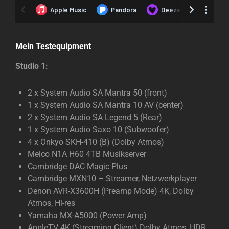
Mein Testequipment
Studio 1:
2 x System Audio SA Mantra 50 (front)
1 x System Audio SA Mantra 10 AV (center)
2 x System Audio SA Legend 5 (Rear)
1 x System Audio Saxo 10 (Subwoofer)
4 x Onkyo SKH-410 (B) (Dolby Atmos)
Melco N1A H60 4TB Musikserver
Cambridge DAC Magic Plus
Cambridge MXN10 – Streamer, Netzwerkplayer
Denon AVR-X3600H (Preamp Mode) 4K, Dolby
Atmos, Hi-res
Yamaha MX-A5000 (Power Amp)
AppleTV 4K (Streaming Client) Dolby Atmos, HDR,