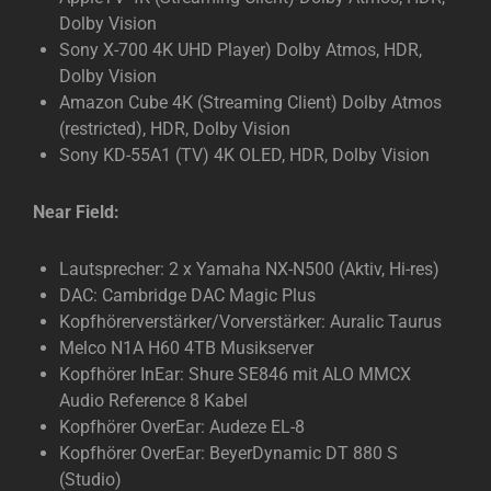
Dolby Vision
Sony X-700 4K UHD Player) Dolby Atmos, HDR,
Dolby Vision
Amazon Cube 4K (Streaming Client) Dolby Atmos
(restricted), HDR, Dolby Vision
Sony KD-55A1 (TV) 4K OLED, HDR, Dolby Vision
Near Field:
Lautsprecher: 2 x Yamaha NX-N500 (Aktiv, Hi-res)
DAC: Cambridge DAC Magic Plus
Kopfhörerverstärker/Vorverstärker: Auralic Taurus
Melco N1A H60 4TB Musikserver
Kopfhörer InEar: Shure SE846 mit ALO MMCX
Audio Reference 8 Kabel
Kopfhörer OverEar: Audeze EL-8
Kopfhörer OverEar: BeyerDynamic DT 880 S
(Studio)