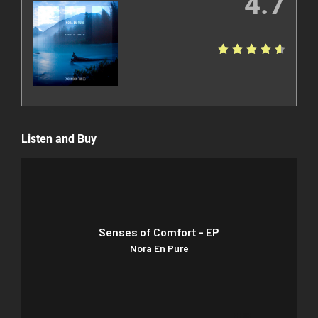
4.7
Listen and Buy