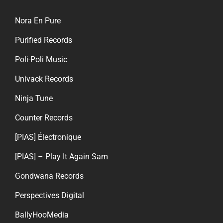
Nora En Pure
Purified Records
Poli-Poli Music
Univack Records
Ninja Tune
Counter Records
[PIAS] Électronique
[PIAS] – Play It Again Sam
Gondwana Records
Perspectives Digital
BallyHooMedia