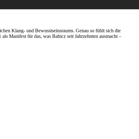
önlichen Klang- und Bewusstseinsraums. Genau so fühlt sich die
ls Manifest für das, was Babicz seit Jahrzehnten ausmacht –