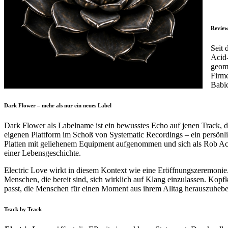
Revie
Seit 
Acid-
geome
Firme
Babic
Dark Flower – mehr als nur ein neues Label
Dark Flower als Labelname ist ein bewusstes Echo auf jenen Track, 
eigenen Plattform im Schoß von Systematic Recordings – ein persönlich
Platten mit geliehenem Equipment aufgenommen und sich als Rob Acid m
einer Lebensgeschichte.
Electric Love wirkt in diesem Kontext wie eine Eröffnungszeremonie. D
Menschen, die bereit sind, sich wirklich auf Klang einzulassen. Kopf
passt, die Menschen für einen Moment aus ihrem Alltag herauszuhebe
Track by Track