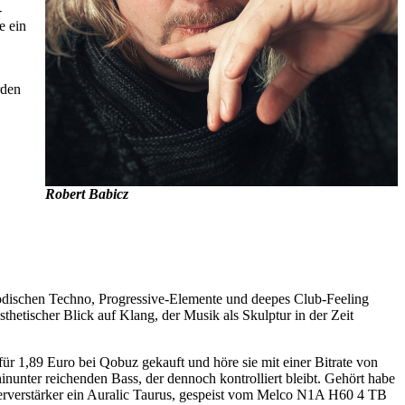
-
e ein
rden
Robert Babicz
elodischen Techno, Progressive-Elemente und deepes Club-Feeling
thetischer Blick auf Klang, der Musik als Skulptur in der Zeit
für 1,89 Euro bei Qobuz gekauft und höre sie mit einer Bitrate von
inunter reichenden Bass, der dennoch kontrolliert bleibt. Gehört habe
erverstärker ein Auralic Taurus, gespeist vom Melco N1A H60 4 TB