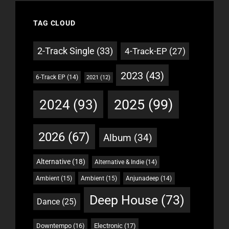
TAG CLOUD
2-Track Single
(33)
4-Track-EP
(27)
2023
(43)
6-Track EP
(14)
2021
(12)
2025
(99)
2024
(93)
2026
(67)
Album
(34)
Alternative
(18)
Alternative & Indie
(14)
Ambient
(15)
Ambient
(15)
Anjunadeep
(14)
Deep House
(73)
Dance
(25)
Downtempo
(16)
Electronic
(17)