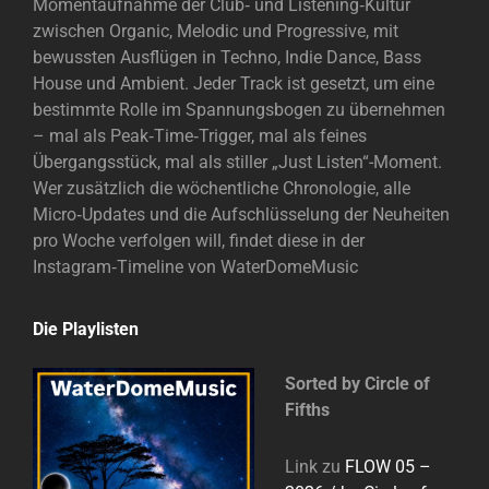
Momentaufnahme der Club‑ und Listening‑Kultur
zwischen Organic, Melodic und Progressive, mit
bewussten Ausflügen in Techno, Indie Dance, Bass
House und Ambient. Jeder Track ist gesetzt, um eine
bestimmte Rolle im Spannungsbogen zu übernehmen
– mal als Peak‑Time‑Trigger, mal als feines
Übergangsstück, mal als stiller „Just Listen“-Moment.
Wer zusätzlich die wöchentliche Chronologie, alle
Micro‑Updates und die Aufschlüsselung der Neuheiten
pro Woche verfolgen will, findet diese in der
Instagram‑Timeline von WaterDomeMusic
Die Playlisten
Sorted by Circle of
Fifths
Link zu
FLOW 05 –