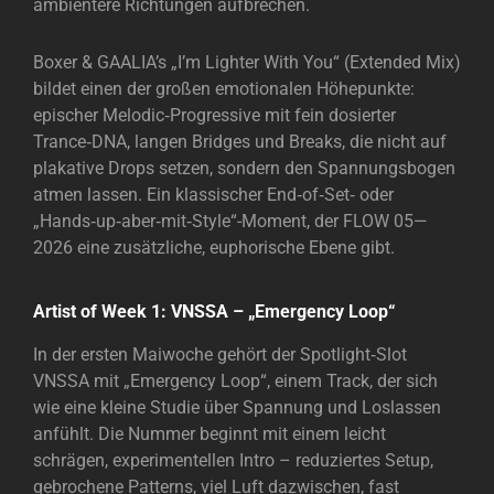
ambientere Richtungen aufbrechen.
Boxer & GAALIA’s „I’m Lighter With You“ (Extended Mix)
bildet einen der großen emotionalen Höhepunkte:
epischer Melodic‑Progressive mit fein dosierter
Trance‑DNA, langen Bridges und Breaks, die nicht auf
plakative Drops setzen, sondern den Spannungsbogen
atmen lassen. Ein klassischer End‑of‑Set‑ oder
„Hands‑up‑aber‑mit‑Style“-Moment, der FLOW 05—
2026 eine zusätzliche, euphorische Ebene gibt.
Artist of Week 1: VNSSA – „Emergency Loop“
In der ersten Maiwoche gehört der Spotlight‑Slot
VNSSA mit „Emergency Loop“, einem Track, der sich
wie eine kleine Studie über Spannung und Loslassen
anfühlt. Die Nummer beginnt mit einem leicht
schrägen, experimentellen Intro – reduziertes Setup,
gebrochene Patterns, viel Luft dazwischen, fast