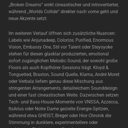
„Broken Dreams“ wirkt cineastischer und introvertierter,
während „Worlds Collide“ direkter nach vorne geht und
neue Akzente setzt.
Im weiteren Verlauf öffnen sich zusätzliche Nuancen:
Labels wie Anjunadeep, Colorize, Purified, Enormous
Vision, Embassy One, Stil vor Talent oder Steyoyoke
stehen für diesen glasklar produzierten, emotional
sofort zugänglichen Melodic‑Sound, der sowohl große
Floors als auch Kopfhörer‑Sessions trägt. Kloyd &
Tonguetied, Braxton, Sound Quelle, Klama, André Moret
oder Verbala liefern genau diese Mischung aus
stringenten Arrangements, detailreichem Sounddesign
und einer fast cineastischen Weite. Dazwischen setzen
Tech‑ und Bass‑House‑Momente von VNSSA, Azzecca,
ItsArius oder Notre Dame gezielte Energie‑Spitzen,
während etwa GHEIST, Breger oder Hior Chronik die
Stimmung in dunklere, experimentellere oder