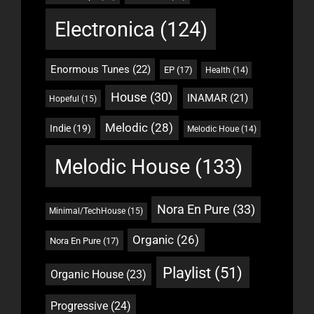
Electronica
(124)
Enormous Tunes
(22)
EP
(17)
Health
(14)
House
(30)
INAMAR
(21)
Hopeful
(15)
Melodic
(28)
Indie
(19)
Melodic Houe
(14)
Melodic House
(133)
Nora En Pure
(33)
Minimal/TechHouse
(15)
Organic
(26)
Nora En Pure
(17)
Playlist
(51)
Organic House
(23)
Progressive
(24)