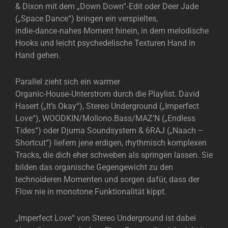
& Dixon mit dem „Down Down“‑Edit oder Deer Jade
(„Space Dance“) bringen ein verspieltes,
indie‑dance‑nahes Moment hinein, in dem melodische
Hooks und leicht psychedelische Texturen Hand in
Hand gehen.
Parallel zieht sich ein warmer
Organic‑House‑Unterstrom durch die Playlist. David
Hasert („It’s Okay“), Stereo Underground („Imperfect
Love“), WOODKIN/Mollono.Bass/MAZ’N („Endless
Tides“) oder Djuma Soundsystem & 6RAJ („Naach –
Shortcut“) liefern jene erdigen, rhythmisch komplexen
Tracks, die dich eher schweben als springen lassen. Sie
bilden das organische Gegengewicht zu den
technoideren Momenten und sorgen dafür, dass der
Flow nie in monotone Funktionalität kippt.
„Imperfect Love“ von Stereo Underground ist dabei