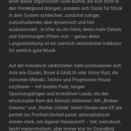
einer dieser organischen Slow‑Burner, die sich nicht in
den Vordergrund drängen, sondern sich Stück für Stück
in dein System schleichen: zunächst ruhiger,
zurückhaltender, aber dynamisch und fein
ausbalanciert. Je öfter du ihn hörst, desto mehr Details
und Stimmungen öffnen sich – genau diese
Langzeitwirkung ist ein ziemlich verlässlicher Indikator
für wirklich gute Musik.
Auf der melodisch verdichteten Seite positionieren sich
Acts wie Glusko, Boxer & GAALIA oder Victor Ruiz, die
zwischen Melodic Techno und Progressive House
oszillieren – mit breiten Pads, langen
Spannungsbögen und kristallinen Leads, die den
emotionalen Kern des Monats definieren. Mit „Broken
Dreams“ und „Worlds Collide“ liefert Glusko eine EP, die
perfekt ins Purified‑Umfeld passt: atmosphärisch
extrem stark, mit eigener Handschrift – tief, melodisch,
leicht melancholisch, aber immer klar im Soundbild.