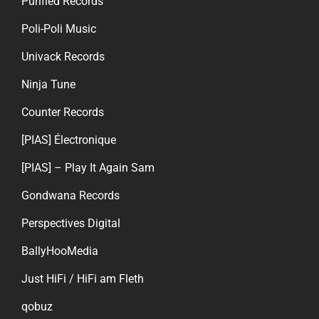
Purified Records
Poli-Poli Music
Univack Records
Ninja Tune
Counter Records
[PIAS] Électronique
[PIAS] – Play It Again Sam
Gondwana Records
Perspectives Digital
BallyHooMedia
Just HiFi / HiFi am Fleth
qobuz