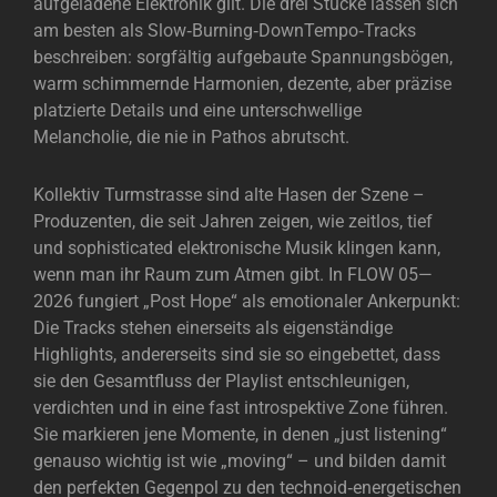
aufgeladene Elektronik gilt. Die drei Stücke lassen sich
am besten als Slow‑Burning‑DownTempo‑Tracks
beschreiben: sorgfältig aufgebaute Spannungsbögen,
warm schimmernde Harmonien, dezente, aber präzise
platzierte Details und eine unterschwellige
Melancholie, die nie in Pathos abrutscht.
Kollektiv Turmstrasse sind alte Hasen der Szene –
Produzenten, die seit Jahren zeigen, wie zeitlos, tief
und sophisticated elektronische Musik klingen kann,
wenn man ihr Raum zum Atmen gibt. In FLOW 05—
2026 fungiert „Post Hope“ als emotionaler Ankerpunkt:
Die Tracks stehen einerseits als eigenständige
Highlights, andererseits sind sie so eingebettet, dass
sie den Gesamtfluss der Playlist entschleunigen,
verdichten und in eine fast introspektive Zone führen.
Sie markieren jene Momente, in denen „just listening“
genauso wichtig ist wie „moving“ – und bilden damit
den perfekten Gegenpol zu den technoid‑energetischen