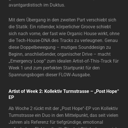
avantgardistisch im Duktus.
Mit dem Übergang in den zweiten Part verschiebt sich
die Statik: Ein rollender, körperlicher Groove schiebt
sich nach vorne, der fast wie Organic House wirkt, ohne
die Tech‑House‑DNA des Tracks zu verleugnen. Genau
diese Doppelbewegung – mutiges Sounddesign zu
Beginn, anschließender, organischer Drive – macht
„Emergency Loop“ zum idealen Artist‑of‑This‑Track für
Week 1 und zum perfekten Startpunkt für den
Spannungsbogen dieser FLOW‑Ausgabe.
Artist of Week 2: Kollektiv Turmstrasse – „Post Hope“
EP
Ab Woche 2 rückt mit der „Post Hope“‑EP von Kollektiv
Turmstrasse ein Duo in den Mittelpunkt, das seit vielen
Jahren als Referenz für tiefgründige, emotional