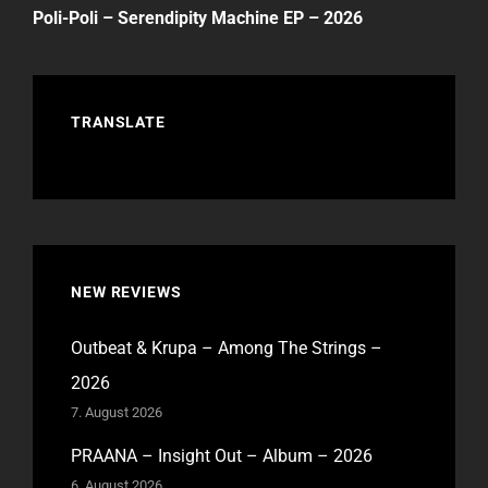
Post
Poli-Poli – Serendipity Machine EP – 2026
TRANSLATE
NEW REVIEWS
Outbeat & Krupa – Among The Strings –
2026
7. August 2026
PRAANA – Insight Out – Album – 2026
6. August 2026