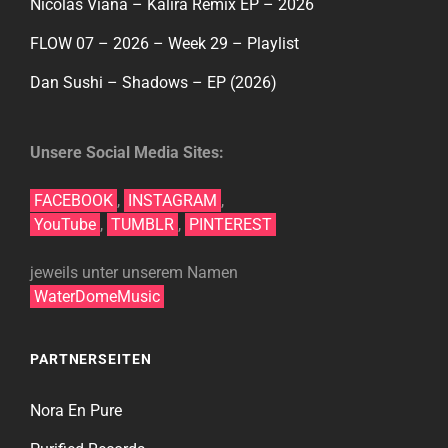
Nicolas Viana – Kalira Remix EP – 2026
FLOW 07 – 2026 – Week 29 – Playlist
Dan Sushi – Shadows – EP (2026)
Unsere Social Media Sites:
FACEBOOK
,
INSTAGRAM
,
YouTube
,
TUMBLR
,
PINTEREST
jeweils unter unserem Namen
WaterDomeMusic
PARTNERSEITEN
Nora En Pure