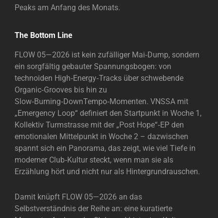
Peaks am Anfang des Monats.
The Bottom Line
FLOW 05—2026 ist kein zufälliger Mai‑Dump, sondern
ein sorgfältig gebauter Spannungsbogen: von
technoiden High‑Energy‑Tracks über schwebende
Organic‑Grooves bis hin zu
Slow‑Burning‑DownTempo‑Momenten. VNSSA mit
„Emergency Loop“ definiert den Startpunkt in Woche 1,
Kollektiv Turmstrasse mit der „Post Hope“‑EP den
emotionalen Mittelpunkt in Woche 2 – dazwischen
spannt sich ein Panorama, das zeigt, wie viel Tiefe in
moderner Club‑Kultur steckt, wenn man sie als
Erzählung hört und nicht nur als Hintergrundrauschen.
Damit knüpft FLOW 05—2026 an das
Selbstverständnis der Reihe an: eine kuratierte