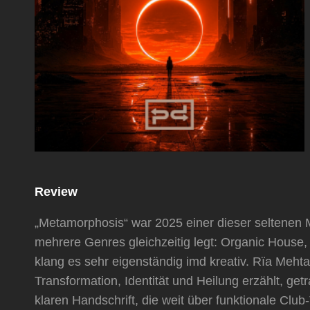
Review
„Metamorphosis“ war 2025 einer dieser seltenen 
mehrere Genres gleichzeitig legt: Organic House
klang es sehr eigenständig imd kreativ. Rïa Meht
Transformation, Identität und Heilung erzählt, ge
klaren Handschrift, die weit über funktionale Club