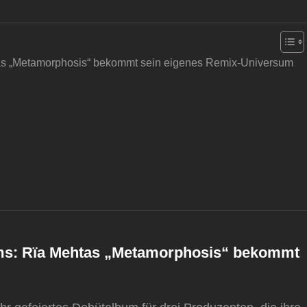
tas „Metamorphosis“ bekommt sein eigenes Remix-Universum
bums: Rïa Mehtas „Metamorphosis“ bekommt