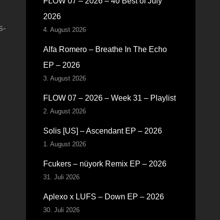
FLOW 07 – 2026 – 40 Best of July
2026
s-
4. August 2026
Alfa Romero – Breathe In The Echo
EP – 2026
3. August 2026
FLOW 07 – 2026 – Week 31 – Playlist
2. August 2026
Solis [US] – Ascendant EP – 2026
1. August 2026
Fcukers – nüyork Remix EP – 2026
31. Juli 2026
Aplexo x LUFS – Down EP – 2026
30. Juli 2026