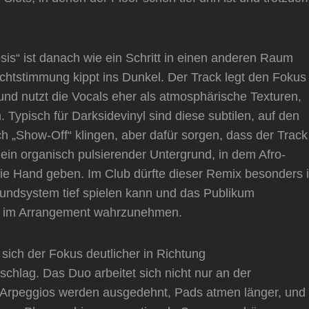
s“ ist danach wie ein Schritt in einen anderen Raum
Lichtstimmung kippt ins Dunkel. Der Track legt den Fokus
und nutzt die Vocals eher als atmosphärische Texturen,
Typisch für Darksidevinyl sind diese subtilen, auf den
ch „Show-Off“ klingen, aber dafür sorgen, dass der Track
 ein organisch pulsierender Untergrund, in dem Afro-
e Hand geben. Im Club dürfte dieser Remix besonders 
undsystem tief spielen kann und das Publikum
n im Arrangement wahrzunehmen.
sich der Fokus deutlicher in Richtung
chlag. Das Duo arbeitet sich nicht nur an der
r: Arpeggios werden ausgedehnt, Pads atmen länger, und