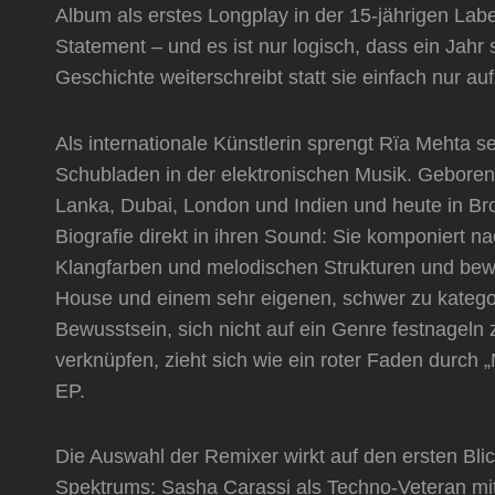
Album als erstes Longplay in der 15-jährigen Labe
Statement – und es ist nur logisch, dass ein Jahr 
Geschichte weiterschreibt statt sie einfach nur au
Als internationale Künstlerin sprengt Rïa Mehta 
Schubladen in der elektronischen Musik. Geboren 
Lanka, Dubai, London und Indien und heute in Bro
Biografie direkt in ihren Sound: Sie komponiert n
Klangfarben und melodischen Strukturen und bew
House und einem sehr eigenen, schwer zu katego
Bewusstsein, sich nicht auf ein Genre festnageln
verknüpfen, zieht sich wie ein roter Faden durch
EP.
Die Auswahl der Remixer wirkt auf den ersten Bli
Spektrums: Sasha Carassi als Techno-Veteran mit 