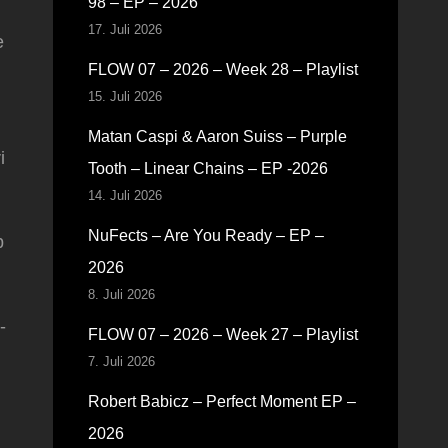
98 – EP – 2026
17. Juli 2026
e
FLOW 07 – 2026 – Week 28 – Playlist
15. Juli 2026
Matan Caspi & Aaron Suiss – Purple
i
Tooth – Linear Chains – EP -2026
14. Juli 2026
NuFects – Are You Ready – EP –
p
2026
8. Juli 2026
-
FLOW 07 – 2026 – Week 27 – Playlist
7. Juli 2026
Robert Babicz – Perfect Moment EP –
2026