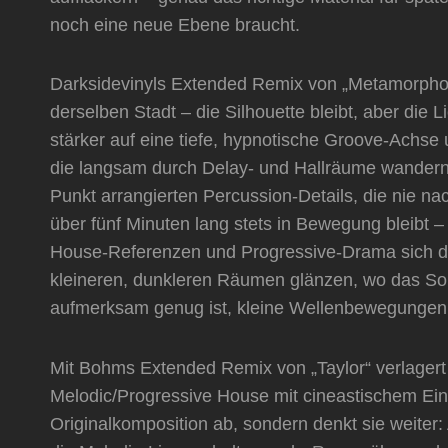
noch eine neue Ebene braucht.
Darksidevinyls Extended Remix von „Metamorphosi
derselben Stadt – die Silhouette bleibt, aber die 
stärker auf eine tiefe, hypnotische Groove-Achse 
die langsam durch Delay- und Hallräume wandern. 
Punkt arrangierten Percussion-Details, die nie na
über fünf Minuten lang stets in Bewegung bleibt –
House-Referenzen und Progressive-Drama sich di
kleineren, dunkleren Räumen glänzen, wo das So
aufmerksam genug ist, kleine Wellenbewegunge
Mit Bohms Extended Remix von „Taylor“ verlagert 
Melodic/Progressive House mit cineastischem Eins
Originalkomposition ab, sondern denkt sie weite