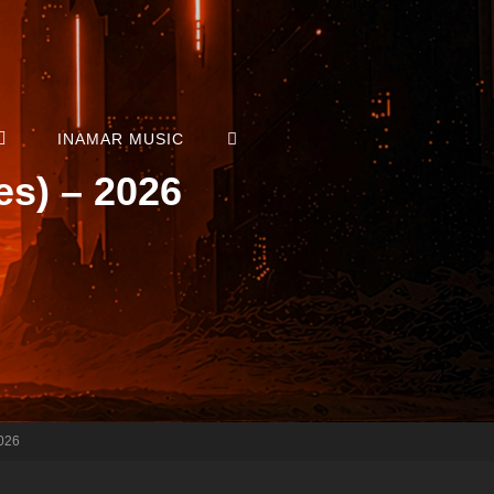
SEARCH
INAMAR MUSIC
s) – 2026
026