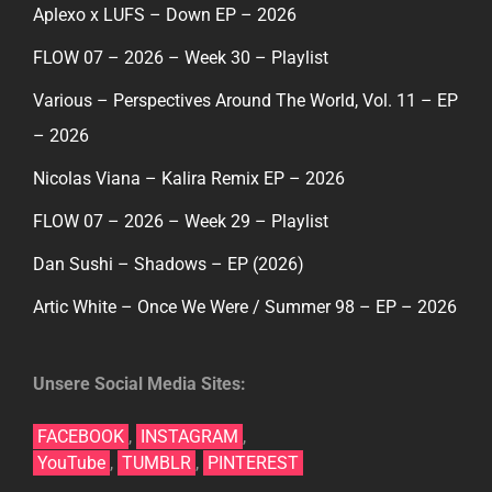
Aplexo x LUFS – Down EP – 2026
FLOW 07 – 2026 – Week 30 – Playlist
Various – Perspectives Around The World, Vol. 11 – EP
– 2026
Nicolas Viana – Kalira Remix EP – 2026
FLOW 07 – 2026 – Week 29 – Playlist
Dan Sushi – Shadows – EP (2026)
Artic White – Once We Were / Summer 98 – EP – 2026
Unsere Social Media Sites:
FACEBOOK
,
INSTAGRAM
,
YouTube
,
TUMBLR
,
PINTEREST