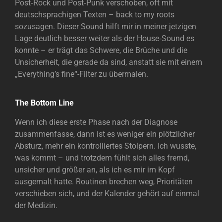
Post‑Rock und Post‑Punk verschoben, oft mit
deutschsprachigen Texten – back to my roots
sozusagen. Dieser Sound hilft mir in meiner jetzigen
Lage deutlich besser weiter als der House‑Sound es
konnte – er trägt das Schwere, die Brüche und die
Unsicherheit, die gerade da sind, anstatt sie mit einem
„Everything’s fine“-Filter zu übermalen.
The Bottom Line
Wenn ich diese erste Phase nach der Diagnose
zusammenfasse, dann ist es weniger ein plötzlicher
Absturz, mehr ein kontrolliertes Stolpern. Ich wusste,
was kommt – und trotzdem fühlt sich alles fremd,
unsicher und größer an, als ich es mir im Kopf
ausgemalt hatte. Routinen brechen weg, Prioritäten
verschieben sich, und der Kalender gehört auf einmal
der Medizin.