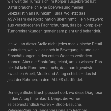
wie weit der Tumor sich im Körper ausgebreitet hat.
Dafür brauche ich eine Überweisung meiner
Spezialistin ans Klinikum Fulda, wo jetzt das
ASV‑Team die Koordination übernimmt – ein Netzwerk
aus verschiedenen Fachrichtungen, das bei komplexen
Tumorerkrankungen gemeinsam plant und behandelt.
Ich will an dieser Stelle nicht jedes medizinische Detail
ausbreiten, weil vieles noch in Bewegung ist und sich
Einschätzungen in den ersten Wochen verändern
können. Aber die Einstufung reicht, um zu wissen: Das
hier ist kein Randthema mehr, das man irgendwie
zwischen Arbeit, Musik und Alltag schiebt – das ist
jetzt der Rahmen, in dem ALLES stattfindet.
Der eigentliche Bruch passiert dort, wo diese Diagnose
in den Alltag hineinläuft. Dinge, die vorher
selbstverständlich waren – Shop‑Besuche,
Release‑Planung, lange Sessions am Rechner,