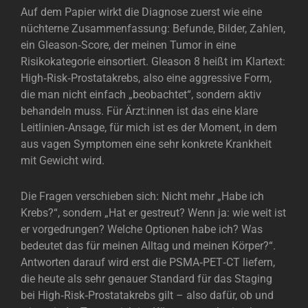
Auf dem Papier wirkt die Diagnose zuerst wie eine
nüchterne Zusammenfassung: Befunde, Bilder, Zahlen,
ein Gleason‑Score, der meinen Tumor in eine
Risikokategorie einsortiert. Gleason 8 heißt im Klartext:
High‑Risk‑Prostatakrebs, also eine aggressive Form,
die man nicht einfach „beobachtet“, sondern aktiv
behandeln muss. Für Ärzt:innen ist das eine klare
Leitlinien‑Ansage, für mich ist es der Moment, in dem
aus vagen Symptomen eine sehr konkrete Krankheit
mit Gewicht wird.
Die Fragen verschieben sich: Nicht mehr „Habe ich
Krebs?“, sondern „Hat er gestreut? Wenn ja: wie weit ist
er vorgedrungen? Welche Optionen habe ich? Was
bedeutet das für meinen Alltag und meinen Körper?“.
Antworten darauf wird erst die PSMA‑PET‑CT liefern,
die heute als sehr genauer Standard für das Staging
bei High‑Risk‑Prostatakrebs gilt – also dafür, ob und