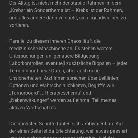
Der Alltag ist nicht mehr der stabile Rahmen, in dem
„Krebs“ ein Sonderthema ist – Krebs ist der Rahmen,
und alles andere darin versucht, sich irgendwie neu zu
sortieren.
Parallel zu diesem inneren Chaos läuft die
medizinische Maschinerie an. Es stehen weitere
Untersuchungen an, genauere Bildgebung,
Laborkontrollen, eventuell zusätzliche Biopsien – jeder
Termin bringt neue Daten, aber auch neue
Unsicherheiten. Ärzt:innen sprechen über Leitlinien,
Optionen und Wahrscheinlichkeiten, Begriffe wie
„Tumorboard“, „Therapieschema“ und
„Nebenwirkungen“ werden auf einmal Teil meines
aktiven Wortschatzes.
Die nächsten Schritte fühlen sich ambivalent an: Auf
der einen Seite ist da Erleichterung, weil etwas passiert