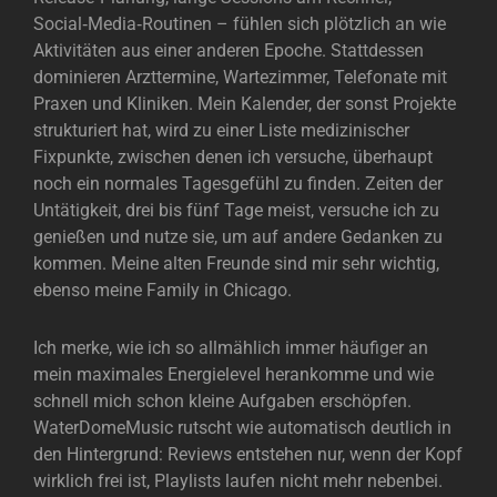
Social‑Media‑Routinen – fühlen sich plötzlich an wie
Aktivitäten aus einer anderen Epoche. Stattdessen
dominieren Arzttermine, Wartezimmer, Telefonate mit
Praxen und Kliniken. Mein Kalender, der sonst Projekte
strukturiert hat, wird zu einer Liste medizinischer
Fixpunkte, zwischen denen ich versuche, überhaupt
noch ein normales Tagesgefühl zu finden. Zeiten der
Untätigkeit, drei bis fünf Tage meist, versuche ich zu
genießen und nutze sie, um auf andere Gedanken zu
kommen. Meine alten Freunde sind mir sehr wichtig,
ebenso meine Family in Chicago.
Ich merke, wie ich so allmählich immer häufiger an
mein maximales Energielevel herankomme und wie
schnell mich schon kleine Aufgaben erschöpfen.
WaterDomeMusic rutscht wie automatisch deutlich in
den Hintergrund: Reviews entstehen nur, wenn der Kopf
wirklich frei ist, Playlists laufen nicht mehr nebenbei.