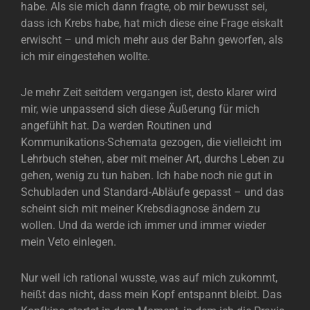
habe. Als sie mich dann fragte, ob mir bewusst sei,
dass ich Krebs habe, hat mich diese eine Frage eiskalt
erwischt – und mich mehr aus der Bahn geworfen, als
ich mir eingestehen wollte.
Je mehr Zeit seitdem vergangen ist, desto klarer wird
mir, wie unpassend sich diese Äußerung für mich
angefühlt hat. Da werden Routinen und
Kommunikations-Schemata gezogen, die vielleicht im
Lehrbuch stehen, aber mit meiner Art, durchs Leben zu
gehen, wenig zu tun haben. Ich habe noch nie gut in
Schubladen und Standard‑Abläufe gepasst – und das
scheint sich mit meiner Krebsdiagnose ändern zu
wollen. Und da werde ich immer und immer wieder
mein Veto einlegen.
Nur weil ich rational wusste, was auf mich zukommt,
heißt das nicht, dass mein Kopf entspannt bleibt. Das