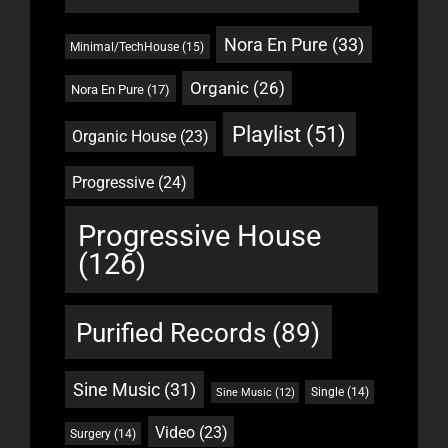
Nora En Pure
(33)
Minimal/TechHouse
(15)
Organic
(26)
Nora En Pure
(17)
Playlist
(51)
Organic House
(23)
Progressive
(24)
Progressive House
(126)
Purified Records
(89)
Sine Music
(31)
Single
(14)
Sine Music
(12)
Video
(23)
Surgery
(14)