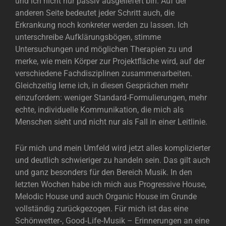
und ich nicht nur passiv ausgeliefert bin. Auf der
anderen Seite bedeutet jeder Schritt auch, die
Erkrankung noch konkreter werden zu lassen. Ich
unterschreibe Aufklärungsbögen, stimme
Untersuchungen und möglichen Therapien zu und
merke, wie mein Körper zur Projektfläche wird, auf der
verschiedene Fachdisziplinen zusammenarbeiten.
Gleichzeitig lerne ich, in diesen Gesprächen mehr
einzufordern: weniger Standard‑Formulierungen, mehr
echte, individuelle Kommunikation, die mich als
Menschen sieht und nicht nur als Fall in einer Leitlinie.
Für mich und mein Umfeld wird jetzt alles komplizierter
und deutlich schwieriger zu handeln sein. Das gilt auch
und ganz besonders für den Bereich Musik. In den
letzten Wochen habe ich mich aus Progressive House,
Melodic House und auch Organic House im Grunde
vollständig zurückgezogen. Für mich ist das eine
Schönwetter‑, Good‑Life‑Musik – Erinnerungen an eine