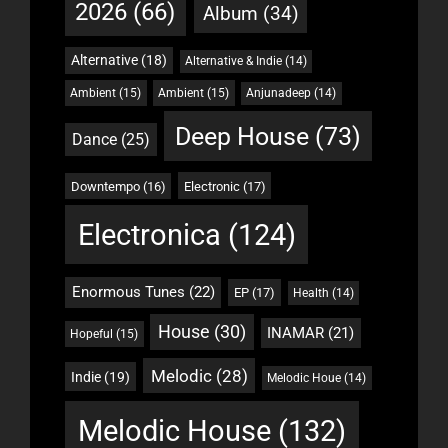
2026
(66)
Album
(34)
Alternative
(18)
Alternative & Indie
(14)
Ambient
(15)
Ambient
(15)
Anjunadeep
(14)
Deep House
(73)
Dance
(25)
Downtempo
(16)
Electronic
(17)
Electronica
(124)
Enormous Tunes
(22)
EP
(17)
Health
(14)
House
(30)
INAMAR
(21)
Hopeful
(15)
Melodic
(28)
Indie
(19)
Melodic Houe
(14)
Melodic House
(132)