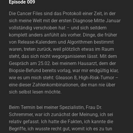
Episode 009
Die Cancer Files sind das Protokoll einer Zeit, in der
sich meine Welt mit der ersten Diagnose Mitte Januar
vollständig verschoben hat – und sich seitdem
komplett anders anfühlt als vorher. Dinge, die früher
von Release‑Kalendern und Algorithmen bestimmt
waren, treten zurück, weil plötzlich etwas im Raum
steht, das sich nicht wegorganisieren lässt. Mit dem
Gespräch am 25.02. bei meinem Hausarzt, dem der
Biopsie‑Befund bereits vorlag, war mir endgültig klar,
wie es um mich steht: Gleason 8, High‑Risk‑Tumor –
eine dieser Zahlenkombinationen, die man nie über
sich selbst lesen möchte.
Beim Termin bei meiner Spezialistin, Frau Dr.
Schremmer, war ich zunächst der Meinung, ich sei
relativ gefasst. Ich hatte die Fakten, ich kannte die
Begriffe, ich wusste recht gut, womit ich es zu tun