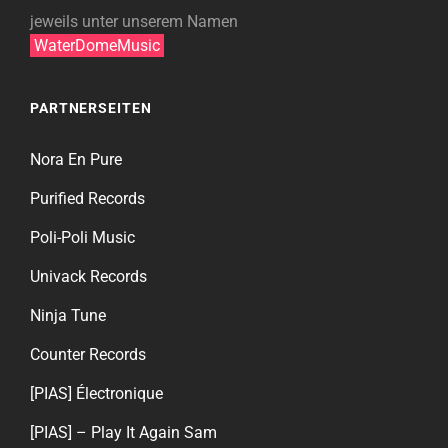
jeweils unter unserem Namen
WaterDomeMusic
PARTNERSEITEN
Nora En Pure
Purified Records
Poli-Poli Music
Univack Records
Ninja Tune
Counter Records
[PIAS] Électronique
[PIAS] – Play It Again Sam