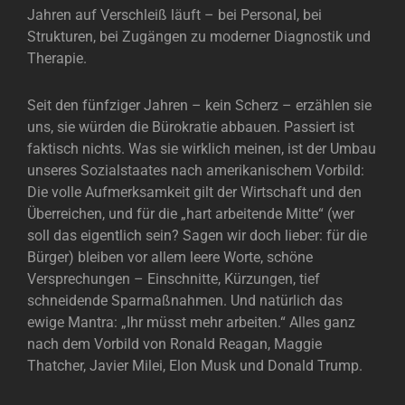
Jahren auf Verschleiß läuft – bei Personal, bei
Strukturen, bei Zugängen zu moderner Diagnostik und
Therapie.
Seit den fünfziger Jahren – kein Scherz – erzählen sie
uns, sie würden die Bürokratie abbauen. Passiert ist
faktisch nichts. Was sie wirklich meinen, ist der Umbau
unseres Sozialstaates nach amerikanischem Vorbild:
Die volle Aufmerksamkeit gilt der Wirtschaft und den
Überreichen, und für die „hart arbeitende Mitte“ (wer
soll das eigentlich sein? Sagen wir doch lieber: für die
Bürger) bleiben vor allem leere Worte, schöne
Versprechungen – Einschnitte, Kürzungen, tief
schneidende Sparmaßnahmen. Und natürlich das
ewige Mantra: „Ihr müsst mehr arbeiten.“ Alles ganz
nach dem Vorbild von Ronald Reagan, Maggie
Thatcher, Javier Milei, Elon Musk und Donald Trump.