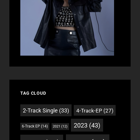
TAG CLOUD
2-Track Single
(33)
4-Track-EP
(27)
2023
(43)
6-Track EP
(14)
2021
(12)