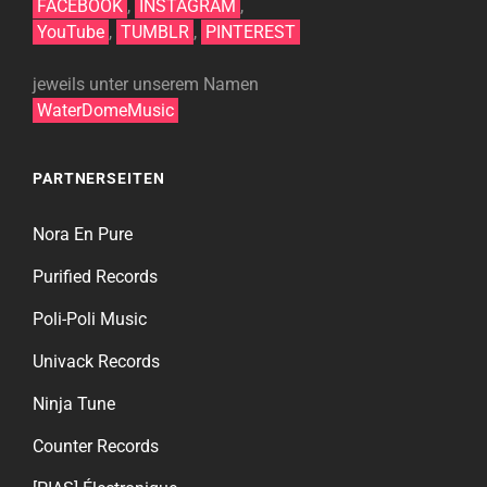
FACEBOOK
,
INSTAGRAM
,
YouTube
,
TUMBLR
,
PINTEREST
jeweils unter unserem Namen
WaterDomeMusic
PARTNERSEITEN
Nora En Pure
Purified Records
Poli-Poli Music
Univack Records
Ninja Tune
Counter Records