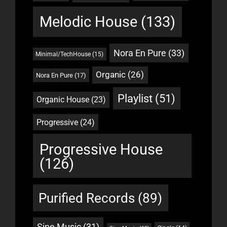
Melodic House
(133)
Nora En Pure
(33)
Minimal/TechHouse
(15)
Organic
(26)
Nora En Pure
(17)
Playlist
(51)
Organic House
(23)
Progressive
(24)
Progressive House
(126)
Purified Records
(89)
Sine Music
(31)