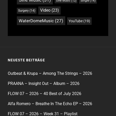
Single
(14)
Sine Music
(12)
Video
(23)
Surgery
(14)
WaterDomeMusic
(27)
YouTube
(19)
NEUESTE BEITRÄGE
Outbeat & Krupa – Among The Strings – 2026
PRAANA – Insight Out – Album – 2026
FLOW 07 – 2026 – 40 Best of July 2026
Alfa Romero – Breathe In The Echo EP – 2026
FLOW 07 – 2026 – Week 31 – Playlist