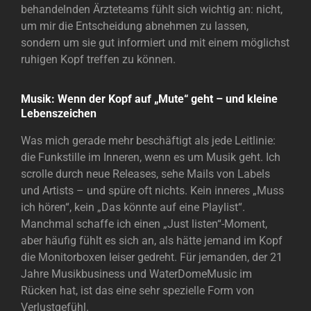
behandelnden Ärzteteams fühlt sich wichtig an: nicht,
um mir die Entscheidung abnehmen zu lassen,
sondern um sie gut informiert und mit einem möglichst
ruhigen Kopf treffen zu können.
Musik: Wenn der Kopf auf „Mute“ geht – und kleine
Lebenszeichen
Was mich gerade mehr beschäftigt als jede Leitlinie:
die Funkstille im Inneren, wenn es um Musik geht. Ich
scrolle durch neue Releases, sehe Mails von Labels
und Artists – und spüre oft nichts. Kein inneres „Muss
ich hören“, kein „Das könnte auf eine Playlist“.
Manchmal schaffe ich einen „Just listen“-Moment,
aber häufig fühlt es sich an, als hätte jemand im Kopf
die Monitorboxen leiser gedreht. Für jemanden, der 21
Jahre Musikbusiness und WaterDomeMusic im
Rücken hat, ist das eine sehr spezielle Form von
Verlustgefühl.