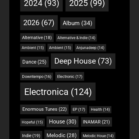
2025
(99)
2024
(93)
2026
(67)
Album
(34)
Alternative
(18)
Alternative & Indie
(14)
Ambient
(15)
Ambient
(15)
Anjunadeep
(14)
Deep House
(73)
Dance
(25)
Downtempo
(16)
Electronic
(17)
Electronica
(124)
Enormous Tunes
(22)
EP
(17)
Health
(14)
House
(30)
INAMAR
(21)
Hopeful
(15)
Melodic
(28)
Indie
(19)
Melodic Houe
(14)