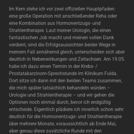
Im Kern stehe ich vor zwei offiziellen Hauptpfaden:
eine große Operation mit anschließender Reha oder
eine Kombination aus Hormonentzugs- und
Strahlentherapie. Laut meiner Urologin, die einen
fantastischen Job macht und meinen vollen Dank
verdient, sind die Erfolgsaussichten beider Wege in
meinem Fall annähernd gleich, unterscheiden sich aber
deutlich in Nebenwirkungen und Zeitachsen. Am 19.05.
habe ich dazu einen Termin in der Krebs- /
Prostatakarzinom-Sprechstunde im Klinikum Fulda.
Dort sitze ich dann mit den beiden Teams zusammen,
die mich später tatsächlich behandeln würden –
Urologie und Strahlentherapie – und wir gehen die
Optionen noch einmal durch, bevor ich endgültig
entscheide. Eigentlich plädiere ich innerlich schon sehr
deutlich für die Hormonentzugs- und Strahlentherapie
über mehrere Monate, voraussichtlich ab Ende Mai,
aber genau diese zusätzliche Runde mit den