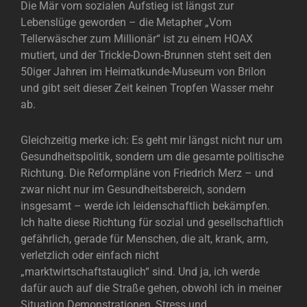
Die Mär vom sozialen Aufstieg ist längst zur
Lebenslüge geworden – die Metapher „Vom
Tellerwäscher zum Millionär“ ist zu einem HOAX
mutiert, und der Trickle-Down-Brunnen steht seit den
50iger Jahren im Heimatkunde-Museum von Brilon
und gibt seit dieser Zeit keinen Tropfen Wasser mehr
ab.
Gleichzeitig merke ich: Es geht mir längst nicht nur um
Gesundheitspolitik, sondern um die gesamte politische
Richtung. Die Reformpläne von Friedrich Merz – und
zwar nicht nur im Gesundheitsbereich, sondern
insgesamt – werde ich leidenschaftlich bekämpfen.
Ich halte diese Richtung für sozial und gesellschaftlich
gefährlich, gerade für Menschen, die alt, krank, arm,
verletzlich oder einfach nicht
„marktwirtschaftstauglich“ sind. Und ja, ich werde
dafür auch auf die Straße gehen, obwohl ich in meiner
Situation Demonstrationen, Stress und