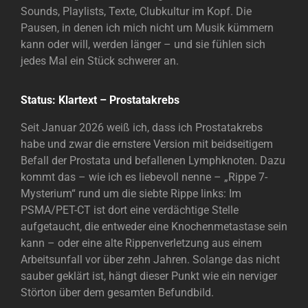
Sounds, Playlists, Texte, Clubkultur im Kopf. Die
Pausen, in denen ich mich nicht um Musik kümmern
kann oder will, werden länger – und sie fühlen sich
jedes Mal ein Stück schwerer an.
Status: Klartext – Prostatakrebs
Seit Januar 2026 weiß ich, dass ich Prostatakrebs
habe und zwar die ernstere Version mit beidseitigem
Befall der Prostata und befallenen Lymphknoten. Dazu
kommt das – wie ich es liebevoll nenne – „Rippe 7-
Mysterium“ rund um die siebte Rippe links: Im
PSMA/PET-CT ist dort eine verdächtige Stelle
aufgetaucht, die entweder eine Knochenmetastase sein
kann – oder eine alte Rippenverletzung aus einem
Arbeitsunfall vor über zehn Jahren. Solange das nicht
sauber geklärt ist, hängt dieser Punkt wie ein nerviger
Störton über dem gesamten Befundbild.