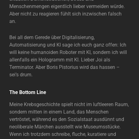
Menschenmengen eigentlich lieber vermeiden würde.
Aber nicht zu reagieren fühlt sich inzwischen falsch
an.
Bei all dem Gerede über Digitalisierung,
Automatisierung und KI sage ich euch ganz offen: Ich
will keine humanoiden Roboter mit KI, sondern ich will
allenfalls ein Hologramm mit KI. Lieber Joi als
Terminator. Aber Boris Pistorius wird das hassen –
sei’s drum.
The Bottom Line
Meine Krebsgeschichte spielt nicht im luftleeren Raum,
sondern mitten in einem Land, das Menschen
vertröstet, während es den Sozialstaat ausdünnt und
neoliberale Märchen ausstellt wie Museumsstücke.
Wenn ich trotzdem schreibe, fluche, kuratiere und