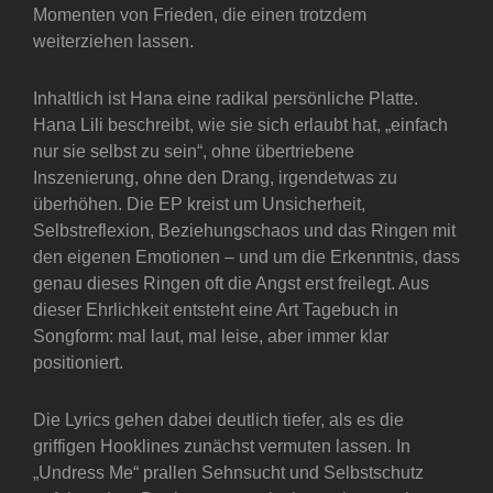
Momenten von Frieden, die einen trotzdem
weiterziehen lassen.
Inhaltlich ist Hana eine radikal persönliche Platte.
Hana Lili beschreibt, wie sie sich erlaubt hat, „einfach
nur sie selbst zu sein“, ohne übertriebene
Inszenierung, ohne den Drang, irgendetwas zu
überhöhen. Die EP kreist um Unsicherheit,
Selbstreflexion, Beziehungschaos und das Ringen mit
den eigenen Emotionen – und um die Erkenntnis, dass
genau dieses Ringen oft die Angst erst freilegt. Aus
dieser Ehrlichkeit entsteht eine Art Tagebuch in
Songform: mal laut, mal leise, aber immer klar
positioniert.
Die Lyrics gehen dabei deutlich tiefer, als es die
griffigen Hooklines zunächst vermuten lassen. In
„Undress Me“ prallen Sehnsucht und Selbstschutz