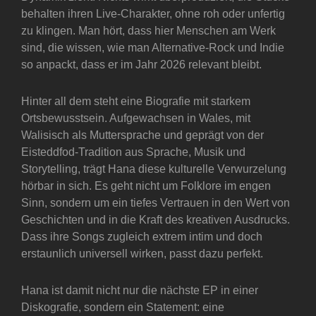
behalten ihren Live-Charakter, ohne roh oder unfertig
zu klingen. Man hört, dass hier Menschen am Werk
sind, die wissen, wie man Alternative-Rock und Indie
so anpackt, dass er im Jahr 2026 relevant bleibt.
Hinter all dem steht eine Biografie mit starkem
Ortsbewusstsein. Aufgewachsen in Wales, mit
Walisisch als Muttersprache und geprägt von der
Eisteddfod-Tradition aus Sprache, Musik und
Storytelling, trägt Hana diese kulturelle Verwurzelung
hörbar in sich. Es geht nicht um Folklore im engen
Sinn, sondern um ein tiefes Vertrauen in den Wert von
Geschichten und in die Kraft des kreativen Ausdrucks.
Dass ihre Songs zugleich extrem intim und doch
erstaunlich universell wirken, passt dazu perfekt.
Hana ist damit nicht nur die nächste EP in einer
Diskografie, sondern ein Statement: eine