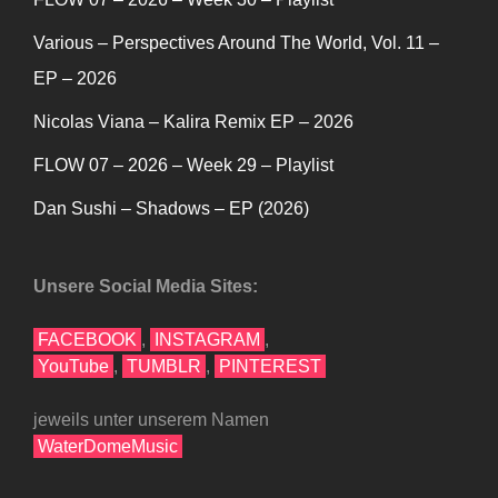
Various – Perspectives Around The World, Vol. 11 –
EP – 2026
Nicolas Viana – Kalira Remix EP – 2026
FLOW 07 – 2026 – Week 29 – Playlist
Dan Sushi – Shadows – EP (2026)
Unsere Social Media Sites:
FACEBOOK
,
INSTAGRAM
,
YouTube
,
TUMBLR
,
PINTEREST
jeweils unter unserem Namen
WaterDomeMusic