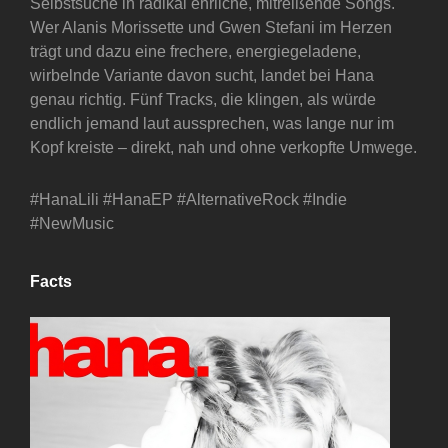
Selbstsuche in radikal ehrliche, mitreißende Songs.
Wer Alanis Morissette und Gwen Stefani im Herzen
trägt und dazu eine frechere, energiegeladene,
wirbelnde Variante davon sucht, landet bei Hana
genau richtig. Fünf Tracks, die klingen, als würde
endlich jemand laut aussprechen, was lange nur im
Kopf kreiste – direkt, nah und ohne verkopfte Umwege.
#HanaLili #HanaEP #AlternativeRock #Indie
#NewMusic
Facts