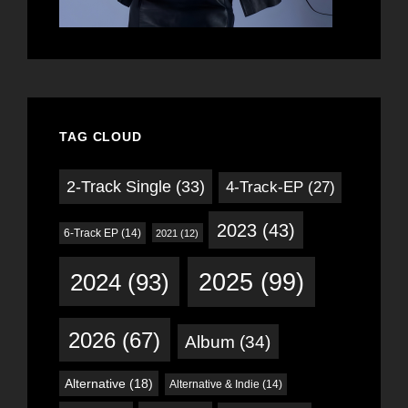
TAG CLOUD
2-Track Single
(33)
4-Track-EP
(27)
2023
(43)
6-Track EP
(14)
2021
(12)
2024
(93)
2025
(99)
2026
(67)
Album
(34)
Alternative
(18)
Alternative & Indie
(14)