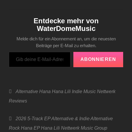
Entdecke mehr von
WaterDomeMusic
Melde dich für ein Abonnement an, um die neuesten
Beiträge per E-Mail zu erhalten.
Gib deine E-Mail-Adresse ein ...
ABONNIEREN
Categories
Alternative
Hana
Hana Lili
Indie
Music
Nettwerk
Reviews
Tags,
2026
5-Track EP
Alternative & Indie
Alternative
Rock
Hana EP
Hana Lili
Nettwerk Music Group