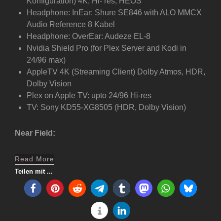
Konfiguration) 4K, Hi- res, HEOS
Headphone: InEar: Shure SE846 with ALO MMCX
Audio Reference 8 Kabel
Headphone: OverEar: Audeze EL-8
Nvidia Shield Pro (for Plex Server and Kodi in
24/96 max)
AppleTV 4K (Streaming Client) Dolby Atmos, HDR,
Dolby Vision
Plex on Apple TV: upto 24/96 Hi-res
TV: Sony KD55-XG8505 (HDR, Dolby Vision)
Near Field:
Read More
Teilen mit ...