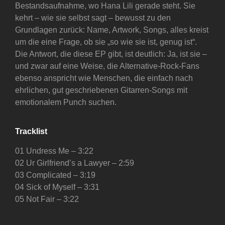
Bestandsaufnahme, wo Hana Lili gerade steht. Sie
kehrt – wie sie selbst sagt – bewusst zu den
Grundlagen zurück: Name, Artwork, Songs, alles kreist
um die eine Frage, ob sie „so wie sie ist, genug ist“.
Die Antwort, die diese EP gibt, ist deutlich: Ja, ist sie –
und zwar auf eine Weise, die Alternative-Rock-Fans
ebenso anspricht wie Menschen, die einfach nach
ehrlichen, gut geschriebenen Gitarren-Songs mit
emotionalem Punch suchen.
Tracklist
01 Undress Me – 3:22
02 Ur Girlfriend’s a Lawyer – 2:59
03 Complicated – 3:19
04 Sick of Myself – 3:31
05 Not Fair – 3:22