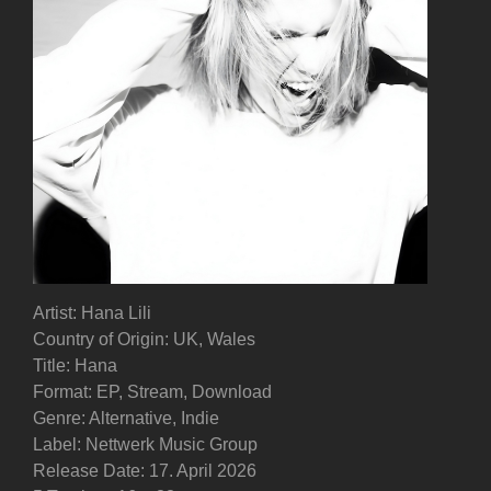
Artist: Hana Lili
Country of Origin: UK, Wales
Title: Hana
Format: EP, Stream, Download
Genre: Alternative, Indie
Label: Nettwerk Music Group
Release Date: 17. April 2026