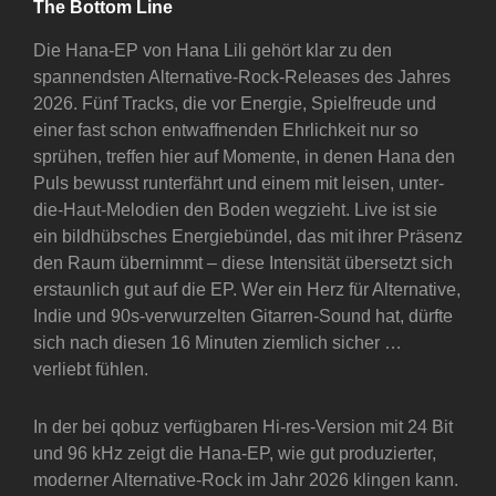
The Bottom Line
Die Hana-EP von Hana Lili gehört klar zu den
spannendsten Alternative-Rock-Releases des Jahres
2026. Fünf Tracks, die vor Energie, Spielfreude und
einer fast schon entwaffnenden Ehrlichkeit nur so
sprühen, treffen hier auf Momente, in denen Hana den
Puls bewusst runterfährt und einem mit leisen, unter-
die-Haut-Melodien den Boden wegzieht. Live ist sie
ein bildhübsches Energiebündel, das mit ihrer Präsenz
den Raum übernimmt – diese Intensität übersetzt sich
erstaunlich gut auf die EP. Wer ein Herz für Alternative,
Indie und 90s-verwurzelten Gitarren-Sound hat, dürfte
sich nach diesen 16 Minuten ziemlich sicher …
verliebt fühlen.
In der bei qobuz verfügbaren Hi-res-Version mit 24 Bit
und 96 kHz zeigt die Hana-EP, wie gut produzierter,
moderner Alternative-Rock im Jahr 2026 klingen kann.