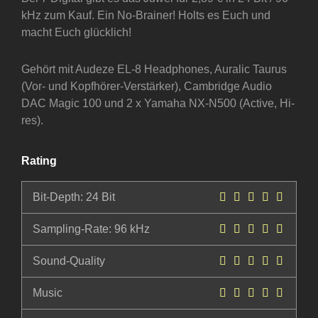
kHz zum Kauf. Ein No-Brainer! Holts es Euch und
macht Euch glücklich!
Gehört mit Audeze EL-8 Headphones, Auralic Taurus
(Vor- und Kopfhörer-Verstärker), Cambridge Audio
DAC Magic 100 und 2 x Yamaha NX-N500 (Active, Hi-
res).
Rating
Bit-Depth: 24 Bit
Sampling-Rate: 96 kHz
Sound-Quality
Music