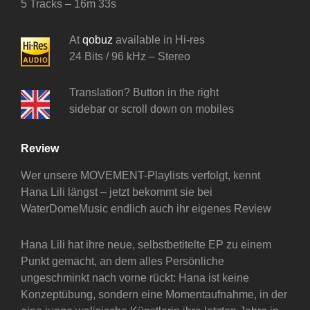
5 Tracks – 16m 33s
At
qobuz
available in Hi-res
24 Bits / 96 kHz – Stereo
Translation? Button in the right
sidebar or scroll down on mobiles
Review
Wer unsere MOVEMENT-Playlists verfolgt, kennt
Hana Lili längst – jetzt bekommt sie bei
WaterDomeMusic endlich auch ihr eigenes Review
Hana Lili hat ihre neue, selbstbetitelte EP zu einem
Punkt gemacht, an dem alles Persönliche
ungeschminkt nach vorne rückt: Hana ist keine
Konzeptübung, sondern eine Momentaufnahme, in der