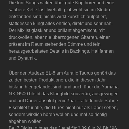
Die fünf Songs wirken über gute Kopfhörer und eine
saubere Kette fast livehaftig, obwohl sie im Studio
entstanden sind; nichts wirkt künstlich aufpoliert,
stattdessen klingt alles ehrlich, direkt und sehr nah.
Der Mix ist glasklar und brillant abgemischt, mit
druckvollen, aber nie überzogenen Gitarren, einer
präsent im Raum stehenden Stimme und fein
herausgearbeiteten Details in Backings, Hallfahnen
und Dynamik.
Über den Audeze EL-8 am Auralic Taurus gehört das
zu den besten Produktionen, die in diesem Jahr
bislang hier gelandet sind, und auch über die Yamaha
NX-N500 bleibt das Klangbild souverän, ausgewogen
und auf Dauer absolut genießbar – allerfeinste Sahne
Fischfilet für alle, die Hi-res nicht nur als Label sehen,
sondern wirklich hören wollen und mal so richtig
abgehen wollen.
Bei 7 Digital gibt es das Juwel für 2,89 € in 24 Bit / 96