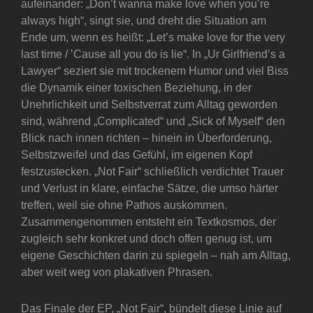
aufeinander: „Don’t wanna make love when you’re
always high“, singt sie, und dreht die Situation am
Ende um, wenn es heißt: „Let’s make love for the very
last time / ’Cause all you do is lie“. In „Ur Girlfriend’s a
Lawyer“ seziert sie mit trockenem Humor und viel Biss
die Dynamik einer toxischen Beziehung, in der
Unehrlichkeit und Selbstverrat zum Alltag geworden
sind, während „Complicated“ und „Sick of Myself“ den
Blick nach innen richten – hinein in Überforderung,
Selbstzweifel und das Gefühl, im eigenen Kopf
festzustecken. „Not Fair“ schließlich verdichtet Trauer
und Verlust in klare, einfache Sätze, die umso härter
treffen, weil sie ohne Pathos auskommen.
Zusammengenommen entsteht ein Textkosmos, der
zugleich sehr konkret und doch offen genug ist, um
eigene Geschichten darin zu spiegeln – nah am Alltag,
aber weit weg von plakativen Phrasen.
Das Finale der EP, „Not Fair“, bündelt diese Linie auf