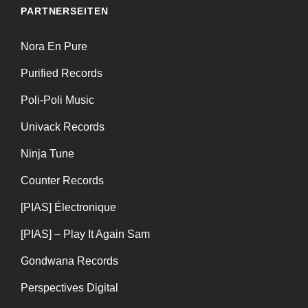
PARTNERSEITEN
Nora En Pure
Purified Records
Poli-Poli Music
Univack Records
Ninja Tune
Counter Records
[PIAS] Électronique
[PIAS] – Play It Again Sam
Gondwana Records
Perspectives Digital