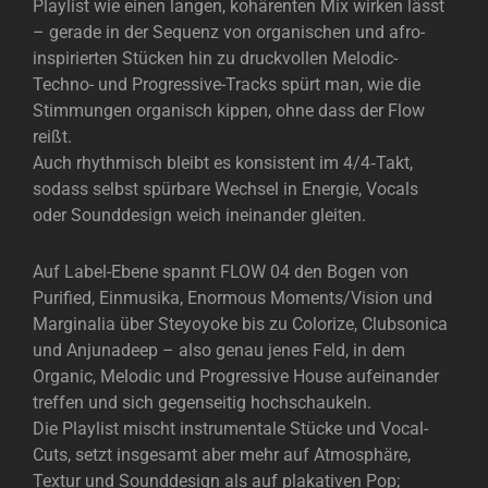
Playlist wie einen langen, kohärenten Mix wirken lässt
– gerade in der Sequenz von organischen und afro-
inspirierten Stücken hin zu druckvollen Melodic-
Techno- und Progressive-Tracks spürt man, wie die
Stimmungen organisch kippen, ohne dass der Flow
reißt.
Auch rhythmisch bleibt es konsistent im 4/4‑Takt,
sodass selbst spürbare Wechsel in Energie, Vocals
oder Sounddesign weich ineinander gleiten.
Auf Label-Ebene spannt FLOW 04 den Bogen von
Purified, Einmusika, Enormous Moments/Vision und
Marginalia über Steyoyoke bis zu Colorize, Clubsonica
und Anjunadeep – also genau jenes Feld, in dem
Organic, Melodic und Progressive House aufeinander
treffen und sich gegenseitig hochschaukeln.
Die Playlist mischt instrumentale Stücke und Vocal-
Cuts, setzt insgesamt aber mehr auf Atmosphäre,
Textur und Sounddesign als auf plakativen Pop;