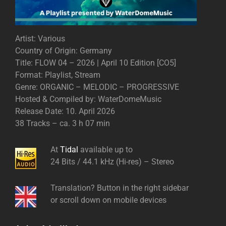
Artist: Various
Country of Origin: Germany
Title: FLOW 04 – 2026 | April 10 Edition [CO5]
Format: Playlist, Stream
Genre: ORGANIC – MELODIC – PROGRESSIVE
Hosted & Compiled by: WaterDomeMusic
Release Date: 10. April 2026
38 Tracks – ca. 3 h 07 min
At
Tidal
available up to
24 Bits / 44.1 kHz (Hi-res) – Stereo
Translation? Button in the right sidebar
or scroll down on mobile devices