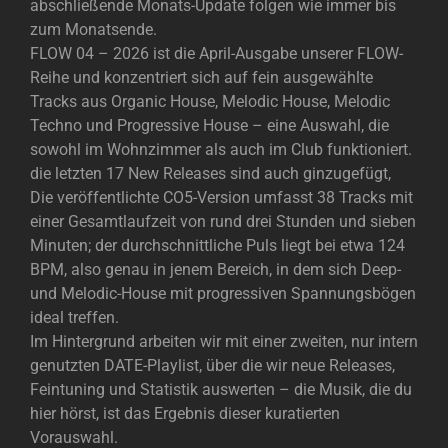
abschließende Monats-Update folgen wie immer bis
zum Monatsende.
FLOW 04 – 2026 ist die April-Ausgabe unserer FLOW-
Reihe und konzentriert sich auf fein ausgewählte
Tracks aus Organic House, Melodic House, Melodic
Techno und Progressive House – eine Auswahl, die
sowohl im Wohnzimmer als auch im Club funktioniert.
die letzten 17 New Releases sind auch ginzugefügt,
Die veröffentlichte CO5-Version umfasst 38 Tracks mit
einer Gesamtlaufzeit von rund drei Stunden und sieben
Minuten; der durchschnittliche Puls liegt bei etwa 124
BPM, also genau in jenem Bereich, in dem sich Deep-
und Melodic-House mit progressiven Spannungsbögen
ideal treffen.
Im Hintergrund arbeiten wir mit einer zweiten, nur intern
genutzten DATE-Playlist, über die wir neue Releases,
Feintuning und Statistik auswerten – die Musik, die du
hier hörst, ist das Ergebnis dieser kuratierten
Vorauswahl.