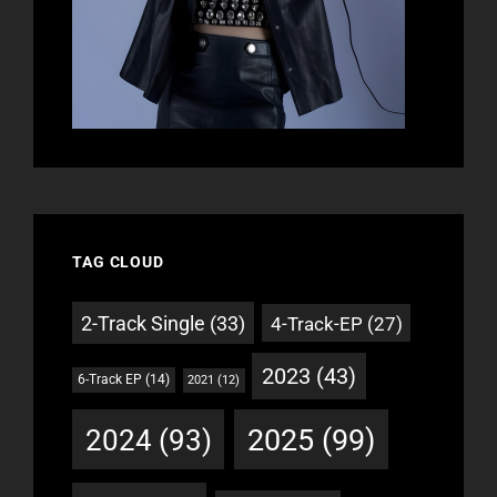
TAG CLOUD
2-Track Single
(33)
4-Track-EP
(27)
2023
(43)
6-Track EP
(14)
2021
(12)
2025
(99)
2024
(93)