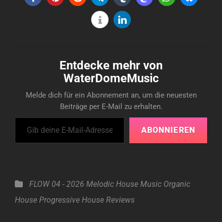
Entdecke mehr von
WaterDomeMusic
Melde dich für ein Abonnement an, um die neuesten
Beiträge per E-Mail zu erhalten.
Gib deine E-Mail-Adresse ein ...
ABONNIEREN
Categories
FLOW 04 - 2026
Melodic House
Music
Organic
House
Progressive House
Reviews