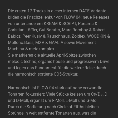
Die ersten 17 Tracks in dieser internen DATE-Variante
bilden die Frischzellenkur von FLOW 04: neue Releases
von unter anderem KREAM & SCRIPT, Panama &
Christian Löffler, Gui Boratto, Marc Romboy & Robert
Babicz, Peer Kusiv & Rauschhaus, Zoldiex, WOODKIN &
Mollono.Bass, MXV & GAALIA sowie Movement
Machina & metakomplex.
Sie markieren die aktuelle April-Spitze zwischen
melodic techno, organic house und progressivem Drive
und legen das Fundament für die weitere Reise durch
die harmonisch sortierte CO5-Struktur.
Harmonisch ist FLOW 04 stark auf nahe verwandte
Tonarten fokussiert: Viele Stücke kreisen um C♯/D♭, D
und D-Moll, ergänzt um F-Moll, E-Moll und G-Moll.
Durch die Sortierung nach Circle of Fifths bleiben
Sprünge in weit entfernte Tonarten aus, was die