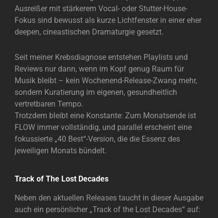
Ausreißer mit stärkerem Vocal- oder Stutter-House-
Fokus sind bewusst als kurze Lichtfenster in einer eher
deepen, cineastischen Dramaturgie gesetzt.
Seit meiner Krebsdiagnose entstehen Playlists und
Reviews nur dann, wenn im Kopf genug Raum für
Musik bleibt – kein Wochenend-Release-Zwang mehr,
sondern Kuratierung im eigenen, gesundheitlich
vertretbaren Tempo.
Trotzdem bleibt eine Konstante: Zum Monatsende ist
FLOW immer vollständig, und parallel erscheint eine
fokussierte „40 Best“-Version, die die Essenz des
jeweiligen Monats bündelt.
Track of The Lost Decades
Neben den aktuellen Releases taucht in dieser Ausgabe
auch ein persönlicher „Track of the Lost Decades“ auf: