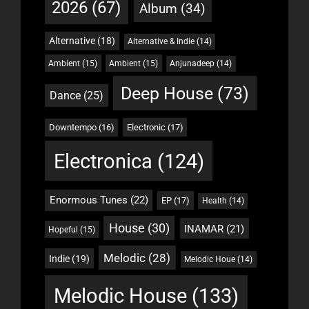
2026
(67)
Album
(34)
Alternative
(18)
Alternative & Indie
(14)
Ambient
(15)
Ambient
(15)
Anjunadeep
(14)
Deep House
(73)
Dance
(25)
Downtempo
(16)
Electronic
(17)
Electronica
(124)
Enormous Tunes
(22)
EP
(17)
Health
(14)
House
(30)
INAMAR
(21)
Hopeful
(15)
Melodic
(28)
Indie
(19)
Melodic Houe
(14)
Melodic House
(133)