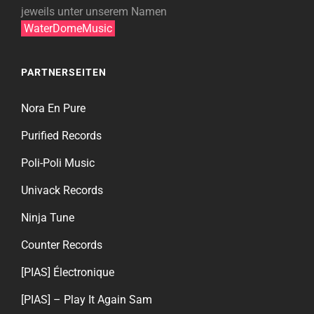
jeweils unter unserem Namen
WaterDomeMusic
PARTNERSEITEN
Nora En Pure
Purified Records
Poli-Poli Music
Univack Records
Ninja Tune
Counter Records
[PIAS] Électronique
[PIAS] – Play It Again Sam