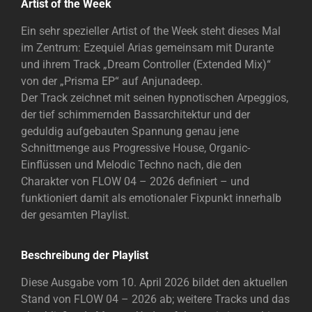
Artist of the Week
Ein sehr spezieller Artist of the Week steht dieses Mal
im Zentrum: Ezequiel Arias gemeinsam mit Durante
und ihrem Track „Dream Controller (Extended Mix)“
von der „Prisma EP“ auf Anjunadeep.
Der Track zeichnet mit seinen hypnotischen Arpeggios,
der tief schimmernden Bassarchitektur und der
geduldig aufgebauten Spannung genau jene
Schnittmenge aus Progressive House, Organic-
Einflüssen und Melodic Techno nach, die den
Charakter von FLOW 04 – 2026 definiert – und
funktioniert damit als emotionaler Fixpunkt innerhalb
der gesamten Playlist.
Beschreibung der Playlist
Diese Ausgabe vom 10. April 2026 bildet den aktuellen
Stand von FLOW 04 – 2026 ab; weitere Tracks und das