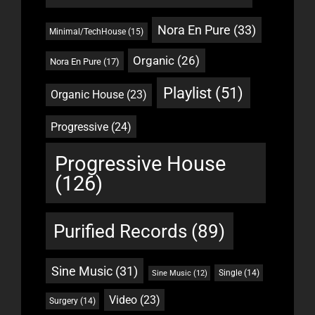
Nora En Pure
(33)
Minimal/TechHouse
(15)
Organic
(26)
Nora En Pure
(17)
Playlist
(51)
Organic House
(23)
Progressive
(24)
Progressive House
(126)
Purified Records
(89)
Sine Music
(31)
Single
(14)
Sine Music
(12)
Video
(23)
Surgery
(14)