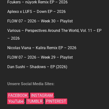
Fcukers – nüyork Remix EP – 2026
Aplexo x LUFS – Down EP – 2026
FLOW 07 – 2026 – Week 30 – Playlist
Various – Perspectives Around The World, Vol. 11 – EP
– 2026
Nicolas Viana – Kalira Remix EP – 2026
FLOW 07 – 2026 – Week 29 – Playlist
Dan Sushi – Shadows – EP (2026)
Unsere Social Media Sites:
FACEBOOK
,
INSTAGRAM
,
YouTube
,
TUMBLR
,
PINTEREST