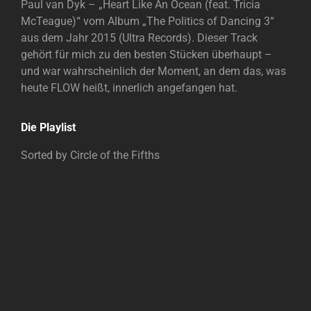
Paul van Dyk – „Heart Like An Ocean (feat. Tricia
McTeague)“ vom Album „The Politics of Dancing 3“
aus dem Jahr 2015 (Ultra Records). Dieser Track
gehört für mich zu den besten Stücken überhaupt –
und war wahrscheinlich der Moment, an dem das, was
heute FLOW heißt, innerlich angefangen hat.
Die Playlist
Sorted by Circle of the Fifths