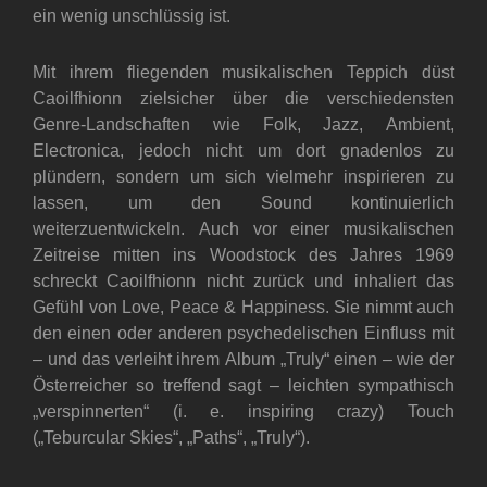
ein wenig unschlüssig ist.
Mit ihrem fliegenden musikalischen Teppich düst
Caoilfhionn zielsicher über die verschiedensten
Genre-Landschaften wie Folk, Jazz, Ambient,
Electronica, jedoch nicht um dort gnadenlos zu
plündern, sondern um sich vielmehr inspirieren zu
lassen, um den Sound kontinuierlich
weiterzuentwickeln. Auch vor einer musikalischen
Zeitreise mitten ins Woodstock des Jahres 1969
schreckt Caoilfhionn nicht zurück und inhaliert das
Gefühl von Love, Peace & Happiness. Sie nimmt auch
den einen oder anderen psychedelischen Einfluss mit
– und das verleiht ihrem Album „Truly“ einen – wie der
Österreicher so treffend sagt – leichten sympathisch
„verspinnerten“ (i. e. inspiring crazy) Touch
(„Teburcular Skies“, „Paths“, „Truly“).