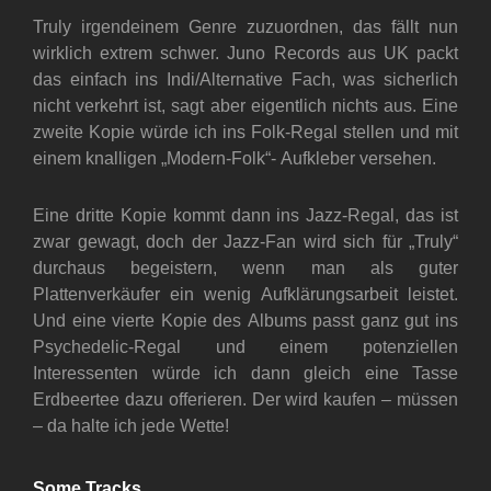
Truly irgendeinem Genre zuzuordnen, das fällt nun
wirklich extrem schwer. Juno Records aus UK packt
das einfach ins Indi/Alternative Fach, was sicherlich
nicht verkehrt ist, sagt aber eigentlich nichts aus. Eine
zweite Kopie würde ich ins Folk-Regal stellen und mit
einem knalligen „Modern-Folk“- Aufkleber versehen.
Eine dritte Kopie kommt dann ins Jazz-Regal, das ist
zwar gewagt, doch der Jazz-Fan wird sich für „Truly“
durchaus begeistern, wenn man als guter
Plattenverkäufer ein wenig Aufklärungsarbeit leistet.
Und eine vierte Kopie des Albums passt ganz gut ins
Psychedelic-Regal und einem potenziellen
Interessenten würde ich dann gleich eine Tasse
Erdbeertee dazu offerieren. Der wird kaufen – müssen
– da halte ich jede Wette!
Some Tracks