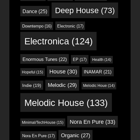
Deep House
(73)
Dance
(25)
Downtempo
(16)
Electronic
(17)
Electronica
(124)
Enormous Tunes
(22)
EP
(17)
Health
(14)
House
(30)
INAMAR
(21)
Hopeful
(15)
Melodic
(29)
Indie
(19)
Melodic Houe
(14)
Melodic House
(133)
Nora En Pure
(33)
Minimal/TechHouse
(15)
Organic
(27)
Nora En Pure
(17)