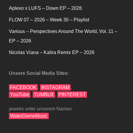
Aplexo x LUFS – Down EP – 2026
FLOW 07 – 2026 – Week 30 – Playlist
Various – Perspectives Around The World, Vol. 11 –
EP – 2026
Nicolas Viana – Kalira Remix EP – 2026
Unsere Social Media Sites:
FACEBOOK
,
INSTAGRAM
,
YouTube
,
TUMBLR
,
PINTEREST
jeweils unter unserem Namen
WaterDomeMusic