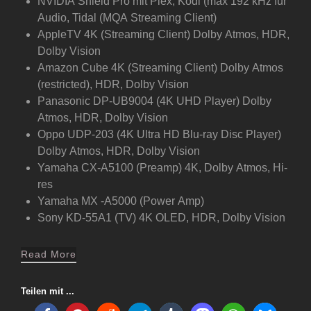
NVIDIA Shield Pro mit Plex, Kodi (max 192 kHz für
Audio, Tidal (MQA Streaming Client)
AppleTV 4K (Streaming Client) Dolby Atmos, HDR,
Dolby Vision
Amazon Cube 4K (Streaming Client) Dolby Atmos
(restricted), HDR, Dolby Vision
Panasonic DP-UB9004 (4K UHD Player) Dolby
Atmos, HDR, Dolby Vision
Oppo UDP-203 (4K Ultra HD Blu-ray Disc Player)
Dolby Atmos, HDR, Dolby Vision
Yamaha CX-A5100 (Preamp) 4K, Dolby Atmos, Hi-
res
Yamaha MX -A5000 (Power Amp)
Sony KD-55A1 (TV) 4K OLED, HDR, Dolby Vision
Read More
Teilen mit ...