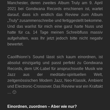
Manchester, deren zweites Album Truly am 9. April
2021 bei Gondwana Records erschienen ist, wartet
darauf, dass ich endlich das Review zum Album
„Truly“ zusammenschreibe und fertiggestellt bekomme.
Und das war/ist für mich eine ganz harte Nuss und
hatte für ca. 14 Tage meinen Schreibfluss massiv
aufgehalten, was Ihr jetzt jedoch bitte nicht negativ
bewertet.
Caoilfhionn’s Sound lässt sich kaum einordnen, ist
absolut einzigartig und passt perfekt zu Gondwana
Records, dem UK-Label für anspruchsvolle Musik wie
Jazz aus der meditativ-spirituellen Welt,
zeitgenössischen Modern Jazz, Neo-Klassik, Ambient
und Electronic-Crossover. Das Review war ein Kraftakt
… 🙂
Einordnen, zuordnen – Aber wie nur?