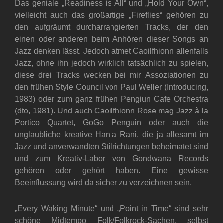
Das geniale „Readiness is All“ und „Hold Your Own“,
vielleicht auch das großartige „Fireflies“ gehören zu
den aufgräumt durcharrangierten Tracks, der den
einen oder anderen beim Anhören dieser Songs an
Jazz denken lässt. Jedoch atmet Caoilfhionn allenfalls
Jazz, ohne ihn jedoch wirklich tatsächlich zu spielen,
diese drei Tracks wecken bei mir Assoziationen zu
den frühen Style Council von Paul Weller (Introducing,
1983) oder zum ganz frühen Pengiun Cafe Orchestra
(dto, 1981). Und auch Caoilfhionn Rose mag Jazz à la
Portico Quartet, GoGo Penguin oder auch die
unglaubliche kreative Hania Rani, die ja allesamt im
Jazz und anverwandten Stilrichtungen beheimatet sind
und zum Kreativ-Labor von Gondwana Records
gehören oder gehört haben. Eine gewisse
Beeinflussung wird da sicher zu verzeichnen sein.
„Every Waking Minute“ und „Point in Time“ sind sehr
schöne Midtempo Folk/Folkrock-Sachen, selbst