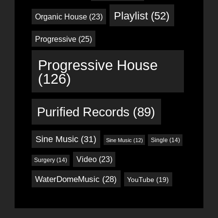
Playlist
(52)
Organic House
(23)
Progressive
(25)
Progressive House
(126)
Purified Records
(89)
Sine Music
(31)
Single
(14)
Sine Music
(12)
Video
(23)
Surgery
(14)
WaterDomeMusic
(28)
YouTube
(19)