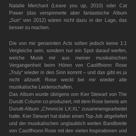
Natalie Merchant (Leave you up, 2010) oder Cat
Power (das verspinnerte aber fantastsiche Album
„Sun“ von 2012) wären nicht dazu in der Lage, das
besser zu machen.
Die von mir genannten Acts sollen jedoch keine 1:1
Vergleiche sein, sondern nur ein Spot darauf werfen,
welche Musik mir aus meiner musikalischen
Vergangenheit beim Hören von Caoilfhionn Rose
„Truly“ wieder in den Sinn kommt – und das gibt es ja
nicht allzuoft. Rose weckt bei mir wieder alte
musikalische Leidenschaften.
Das Album wurde übrigens von Kier Stewart von The
Durutti Column co-produziert, mit dem Rose bereits am
Durutti-Album „Chronicle LX:XL“ zusammengearbeitet
hatte. Kier Stewart hat dabei einen Top-Job abgeliefert
und der musikalischen unglaublich weiten Bandbreite
von Caoilfhionn Rose mit den vielen Inspirationen und