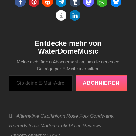
Entdecke mehr von
WaterDomeMusic
Melde dich für ein Abonnement an, um die neuesten
Beiträge per E-Mail zu erhalten.
Gib deine E-Mail-Adresse ein ...
ABONNIEREN
Categories
Alternative
Caoilfhionn Rose
Folk
Gondwana
Records
Indie
Modern Folk
Music
Reviews
Singer/Songwriter
Truly