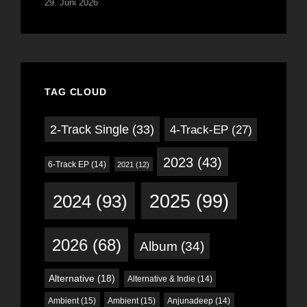
29. Juni 2026
TAG CLOUD
2-Track Single
(33)
4-Track-EP
(27)
2023
(43)
6-Track EP
(14)
2021
(12)
2024
(93)
2025
(99)
2026
(68)
Album
(34)
Alternative
(18)
Alternative & Indie
(14)
Ambient
(15)
Ambient
(15)
Anjunadeep
(14)