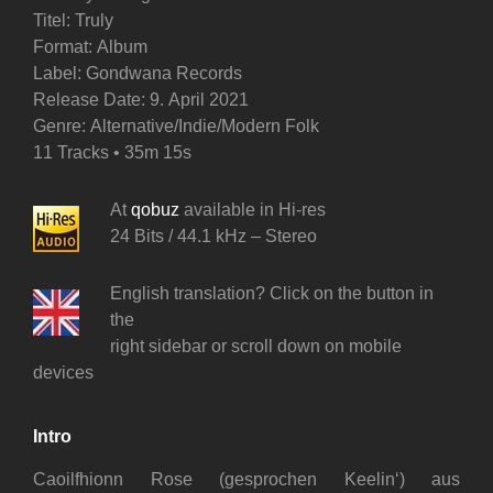
Titel: Truly
Format: Album
Label: Gondwana Records
Release Date: 9. April 2021
Genre: Alternative/Indie/Modern Folk
11 Tracks • 35m 15s
At
qobuz
available in Hi-res
24 Bits / 44.1 kHz – Stereo
English translation? Click on the button in
the
right sidebar or scroll down on mobile
devices
Intro
Caoilfhionn Rose (gesprochen Keelin‘) aus