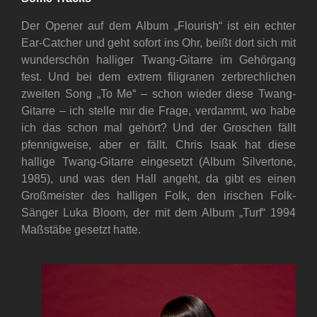
Der Opener auf dem Album „Flourish“ ist ein echter
Ear-Catcher und geht sofort ins Ohr, beißt dort sich mit
wunderschön halliger Twang-Gitarre im Gehörgang
fest. Und bei dem extrem filigranen zerbrechlichen
zweiten Song „To Me“ – schon wieder diese Twang-
Gitarre – ich stelle mir die Frage, verdammt, wo habe
ich das schon mal gehört? Und der Groschen fällt
pfennigweise, aber er fällt. Chris Isaak hat diese
hallige Twang-Gitarre eingesetzt (Album Silvertone,
1985), und was den Hall angeht, da gibt es einen
Großmeister des halligen Folk, den irischen Folk-
Sänger Luka Bloom, der mit dem Album „Turf“ 1994
Maßstäbe gesetzt hatte.