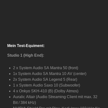
Mein Test-Equiment
:
Studio 1 (High End):
2 x System Audio SA Mantra 50 (front)
1x System Audio SA Mantra 10 AV (center)
2x System Audio SA Legend 5 (Rear)
1 x System Audio Saxo 10 (Subwoofer)
4 x Onkyo SKH-410 (B) (Dolby Atmos)
Auralic Altair (Audio Streaming Client mit max. 32
Bit / 384 kHz)