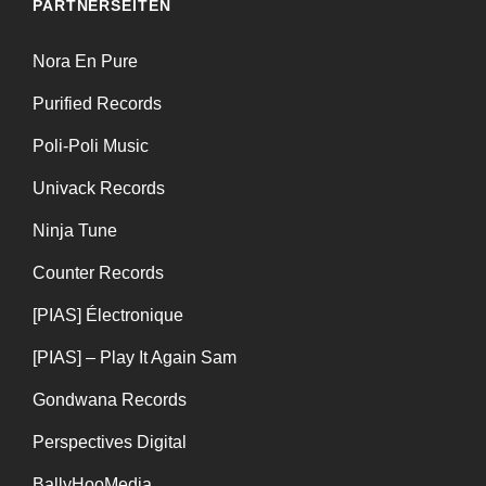
PARTNERSEITEN
Nora En Pure
Purified Records
Poli-Poli Music
Univack Records
Ninja Tune
Counter Records
[PIAS] Électronique
[PIAS] – Play It Again Sam
Gondwana Records
Perspectives Digital
BallyHooMedia