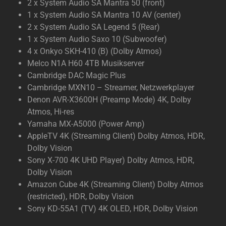
2 x System Audio SA Mantra 50 (front)
1 x System Audio SA Mantra 10 AV (center)
2 x System Audio SA Legend 5 (Rear)
1 x System Audio Saxo 10 (Subwoofer)
4 x Onkyo SKH-410 (B) (Dolby Atmos)
Melco N1A H60 4TB Musikserver
Cambridge DAC Magic Plus
Cambridge MXN10 – Streamer, Netzwerkplayer
Denon AVR-X3600H (Preamp Mode) 4K, Dolby
Atmos, Hi-res
Yamaha MX-A5000 (Power Amp)
AppleTV 4K (Streaming Client) Dolby Atmos, HDR,
Dolby Vision
Sony X-700 4K UHD Player) Dolby Atmos, HDR,
Dolby Vision
Amazon Cube 4K (Streaming Client) Dolby Atmos
(restricted), HDR, Dolby Vision
Sony KD-55A1 (TV) 4K OLED, HDR, Dolby Vision