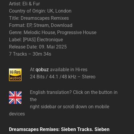
Artist: Eli & Fur
Country of Origin: UK, London
Title: Dreamscapes Remixes
Format: EP, Stream, Download
Genre: Melodic House, Progressive House
Label: [PIAS] Électronique
Release Date: 09. Mai 2025
7 Tracks – 30m 34s
At
qobuz
available in Hi-res
24 Bits / 44.1 /48 kHz – Stereo
English translation? Click on the button in
the
right sidebar or scroll down on mobile
devices
Dreamscapes Remixes: Sieben Tracks. Sieben