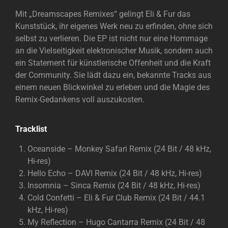
Mit „Dreamscapes Remixes“ gelingt Eli & Fur das
Kunststück, ihr eigenes Werk neu zu erfinden, ohne sich
selbst zu verlieren. Die EP ist nicht nur eine Hommage
an die Vielseitigkeit elektronischer Musik, sondern auch
ein Statement für künstlerische Offenheit und die Kraft
der Community. Sie lädt dazu ein, bekannte Tracks aus
einem neuen Blickwinkel zu erleben und die Magie des
Remix-Gedankens voll auszukosten.
Tracklist
Oceanside – Monkey Safari Remix (24 Bit / 48 kHz,
Hi-res)
Hello Echo – DAVI Remix (24 Bit / 48 kHz, Hi-res)
Insomnia – Sinca Remix (24 Bit / 48 kHz, Hi-res)
Cold Confetti – Eli & Fur Club Remix (24 Bit / 44.1
kHz, Hi-res)
My Reflection – Hugo Cantarra Remix (24 Bit / 48