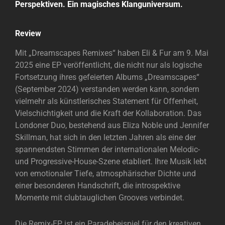
Perspektiven. Ein magisches Klanguniversum.
Review
Mit „Dreamscapes Remixes“ haben Eli & Fur am 9. Mai
2025 eine EP veröffentlicht, die nicht nur als logische
Fortsetzung ihres gefeierten Albums „Dreamscapes“
(September 2024) verstanden werden kann, sondern
vielmehr als künstlerisches Statement für Offenheit,
Vielschichtigkeit und die Kraft der Kollaboration. Das
Londoner Duo, bestehend aus Eliza Noble und Jennifer
Skillman, hat sich in den letzten Jahren als eine der
spannendsten Stimmen der internationalen Melodic-
und Progressive-House-Szene etabliert. Ihre Musik lebt
von emotionaler Tiefe, atmosphärischer Dichte und
einer besonderen Handschrift, die introspektive
Momente mit clubtauglichen Grooves verbindet.
Die Remix-EP ist ein Paradebeispiel für den kreativen