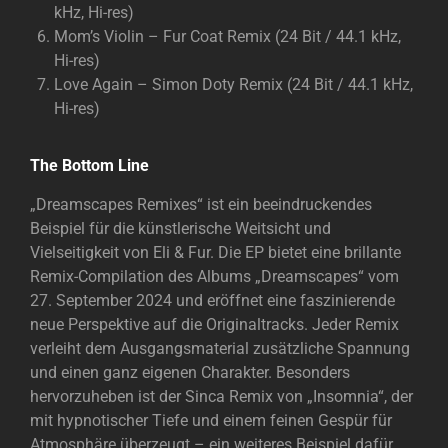
kHz, Hi-res)
Mom’s Violin – Fur Coat Remix (24 Bit / 44.1 kHz,
Hi-res)
Love Again – Simon Doty Remix (24 Bit / 44.1 kHz,
Hi-res)
The Bottom Line
„Dreamscapes Remixes“ ist ein beeindruckendes
Beispiel für die künstlerische Weitsicht und
Vielseitigkeit von Eli & Fur. Die EP bietet eine brillante
Remix-Compilation des Albums „Dreamscapes“ vom
27. September 2024 und eröffnet eine faszinierende
neue Perspektive auf die Originaltracks. Jeder Remix
verleiht dem Ausgangsmaterial zusätzliche Spannung
und einen ganz eigenen Charakter. Besonders
hervorzuheben ist der Sinca Remix von „Insomnia“, der
mit hypnotischer Tiefe und einem feinen Gespür für
Atmosphäre überzeugt – ein weiteres Beispiel dafür,