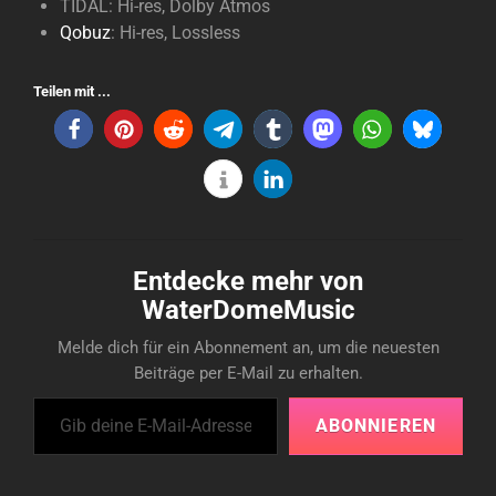
TIDAL: Hi-res, Dolby Atmos
Qobuz
: Hi-res, Lossless
Teilen mit ...
Entdecke mehr von
WaterDomeMusic
Melde dich für ein Abonnement an, um die neuesten
Beiträge per E-Mail zu erhalten.
Gib deine E-Mail-Adresse ein ...
ABONNIEREN