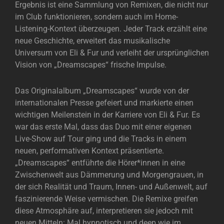
Ergebnis ist eine Sammlung von Remixen, die nicht nur
im Club funktionieren, sondern auch im Home-
Listening-Kontext überzeugen. Jeder Track erzählt eine
neue Geschichte, erweitert das musikalische
Universum von Eli & Fur und verleiht der ursprünglichen
Vision von „Dreamscapes“ frische Impulse.
Das Originalalbum „Dreamscapes“ wurde von der
internationalen Presse gefeiert und markierte einen
wichtigen Meilenstein in der Karriere von Eli & Fur. Es
war das erste Mal, dass das Duo mit einer eigenen
Live-Show auf Tour ging und die Tracks in einem
neuen, performativen Kontext präsentierte.
„Dreamscapes“ entführte die Hörer*innen in eine
Zwischenwelt aus Dämmerung und Morgengrauen, in
der sich Realität und Traum, Innen- und Außenwelt, auf
faszinierende Weise vermischen. Die Remixe greifen
diese Atmosphäre auf, interpretieren sie jedoch mit
neuen Mitteln: Mal hypnotisch und deep wie im