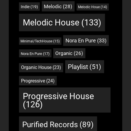
Melodic
(28)
Indie
(19)
Melodic Houe
(14)
Melodic House
(133)
Nora En Pure
(33)
Minimal/TechHouse
(15)
Organic
(26)
Nora En Pure
(17)
Playlist
(51)
Organic House
(23)
Progressive
(24)
Progressive House
(126)
Purified Records
(89)