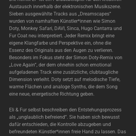
Austausch innerhalb der elektronischen Musikszene.
Sieben ausgewählte Tracks aus „Dreamscapes“
wurden von namhaften Künstler*innen wie Simon
Doty, Monkey Safari, DAVI, Sinca, Hugo Cantarra und
Fur Coat neu interpretiert. Jeder Remix bringt eine
eigene Klangfarbe und Perspektive ein, ohne die
Essenz des Originals aus den Augen zu verlieren.
Besonders im Fokus steht der Simon Doty-Remix von
„Love Again“, der dem ohnehin schon emotional
aufgeladenen Track eine zusätzliche, clubtaugliche
Dimension verleiht. Doty setzt auf melodische Tiefe,
warme Flächen und analoge Synths, die dem Song
eine neue, energetische Richtung geben.
Eli & Fur selbst beschreiben den Entstehungsprozess
als „unglaublich befreiend“. Sie haben sich bewusst
dafür entschieden, die Kontrolle abzugeben und
befreundeten Künstler*innen freie Hand zu lassen. Das